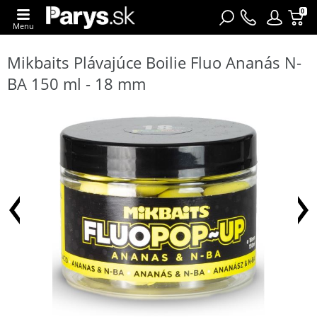
0
Menu
Mikbaits Plávajúce Boilie Fluo Ananás N-
BA 150 ml - 18 mm