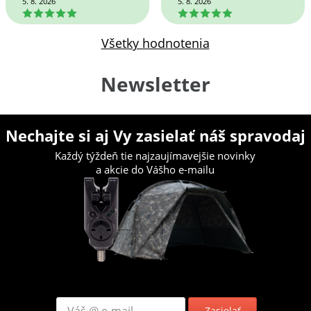
5. 8. 2026
5. 8. 2026
5
5
Všetky hodnotenia
Newsletter
Nechajte si aj Vy zasielať náš spravodaj
Každý týždeň tie najzaujímavejšie novinky
a akcie do Vášho e-mailu
Zasielať