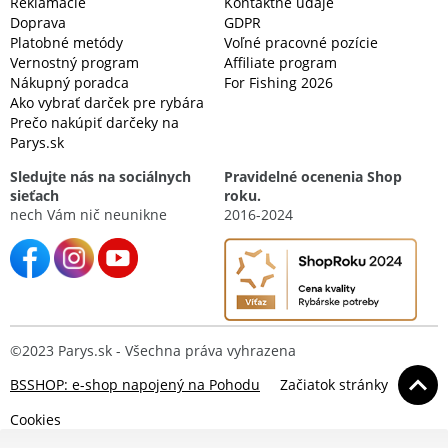
Reklamácie
Kontaktné údaje
Doprava
GDPR
Platobné metódy
Voľné pracovné pozície
Vernostný program
Affiliate program
Nákupný poradca
For Fishing 2026
Ako vybrať darček pre rybára
Prečo nakúpiť darčeky na
Parys.sk
Sledujte nás na sociálnych
Pravidelné ocenenia Shop
sieťach
roku.
nech Vám nič neunikne
2016-2024
©2023 Parys.sk - Všechna práva vyhrazena
BSSHOP: e-shop napojený na Pohodu
Začiatok stránky
Cookies