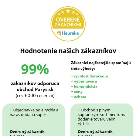
Hodnotenie našich zákazníkov
99%
Zákazníci najčastejšie spomínajú
tieto výhody:
+ rýchlosť doručenia
+ výber tovaru
zákazníkov odporúča
+ komunikácia
obchod Parys.sk
+ ceny
(cez 6000 recenzií)
+ ochota
+ Objednavka bola rychla a
+ Obchod s plným
nacas dodana super
kaprárskym sortimentom,
dodanie tovaru veľmi
rýchle.
Overený zákazník
Overený zákazník