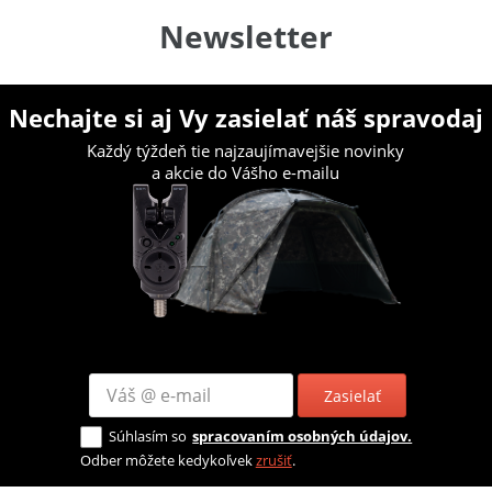
Newsletter
Nechajte si aj Vy zasielať náš spravodaj
Každý týždeň tie najzaujímavejšie novinky
a akcie do Vášho e-mailu
Zasielať
Súhlasím so
spracovaním osobných údajov.
Odber môžete kedykoľvek
zrušiť
.