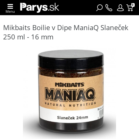
0
Menu
Mikbaits Boilie v Dipe ManiaQ Slaneček
250 ml - 16 mm