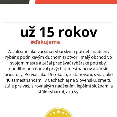
už 15 rokov
#ďakujeme
Začali sme ako väčšina rybárskych potrieb, nadšený
rybár s podnikavým duchom si otvoril malý obchod vo
svojom meste a začal predávať rybárske potreby,
onedlho potreboval prvých zamestnancov a väčšie
priestory. Po viac ako 15 rokoch, 3 sťahovaní, s viac ako
40 zamestnancami, v Čechách aj na Slovensku, sme tu
stále pre vás, s rovnakým nadšením, lepšími službami a
stále rybármi, ako vy.