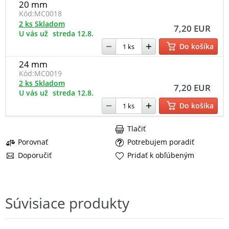
20 mm
Kód:
MC0018
2 ks Skladom
7,20 EUR
U vás už
streda 12.8.
Do košíka
24 mm
Kód:
MC0019
2 ks Skladom
7,20 EUR
U vás už
streda 12.8.
Do košíka
Tlačiť
Porovnať
Potrebujem poradiť
Doporučiť
Pridať k obľúbeným
Súvisiace produkty