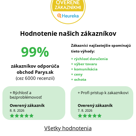
Hodnotenie našich zákazníkov
99%
Zákazníci najčastejšie spomínajú
tieto výhody:
+ rýchlosť doručenia
+ výber tovaru
zákazníkov odporúča
+ komunikácia
obchod Parys.sk
+ ceny
(cez 6000 recenzií)
+ ochota
+ Rýchlosť a
+ Profi pristup k zakaznikovi
bezproblémovosť
Overený zákazník
Overený zákazník
8. 8. 2026
7. 8. 2026
5
5
Všetky hodnotenia