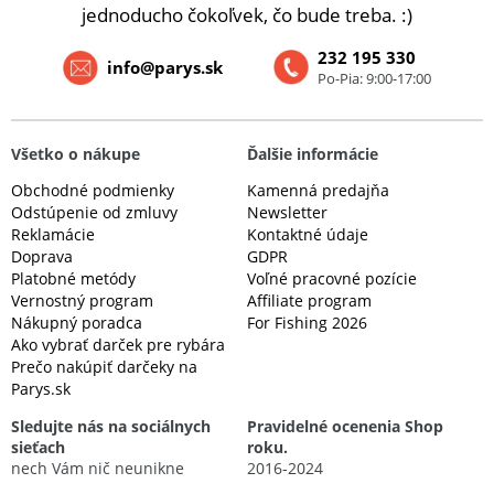
jednoducho čokoľvek, čo bude treba. :)
232 195 330
info@parys.sk
Po-Pia: 9:00-17:00
Všetko o nákupe
Ďalšie informácie
Obchodné podmienky
Kamenná predajňa
Odstúpenie od zmluvy
Newsletter
Reklamácie
Kontaktné údaje
Doprava
GDPR
Platobné metódy
Voľné pracovné pozície
Vernostný program
Affiliate program
Nákupný poradca
For Fishing 2026
Ako vybrať darček pre rybára
Prečo nakúpiť darčeky na
Parys.sk
Sledujte nás na sociálnych
Pravidelné ocenenia Shop
sieťach
roku.
nech Vám nič neunikne
2016-2024