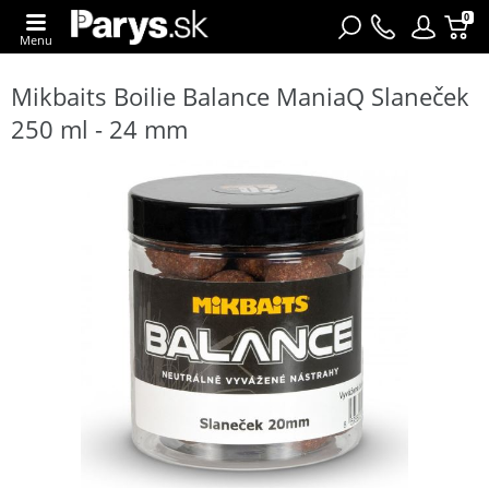
0
Menu
Mikbaits Boilie Balance ManiaQ Slaneček
250 ml - 24 mm