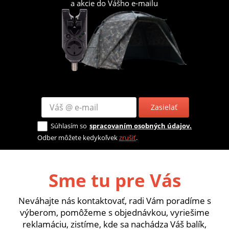
a akcie do Vášho e-mailu
Zasielať
Súhlasím so
spracovaním osobných údajov.
Odber môžete kedykoľvek
zrušiť
.
Sme tu pre Vás
Neváhajte nás kontaktovať, radi Vám poradíme s
výberom, pomôžeme s objednávkou, vyriešime
reklamáciu, zistíme, kde sa nachádza Váš balík,