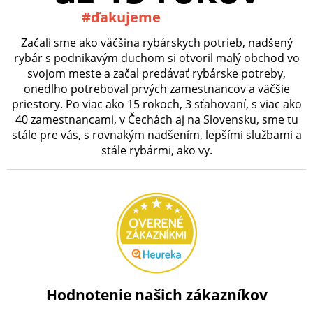
#ďakujeme
Začali sme ako väčšina rybárskych potrieb, nadšený
rybár s podnikavým duchom si otvoril malý obchod vo
svojom meste a začal predávať rybárske potreby,
onedlho potreboval prvých zamestnancov a väčšie
priestory. Po viac ako 15 rokoch, 3 sťahovaní, s viac ako
40 zamestnancami, v Čechách aj na Slovensku, sme tu
stále pre vás, s rovnakým nadšením, lepšími službami a
stále rybármi, ako vy.
Hodnotenie našich zákazníkov