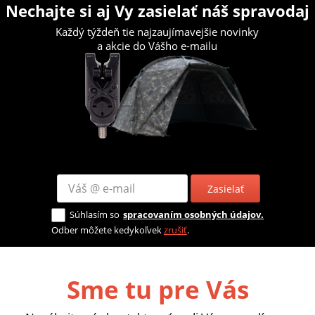
Nechajte si aj Vy zasielať náš spravodaj
Každý týždeň tie najzaujímavejšie novinky
a akcie do Vášho e-mailu
Zasielať
Súhlasím so
spracovaním osobných údajov.
Odber môžete kedykoľvek
zrušiť
.
Sme tu pre Vás