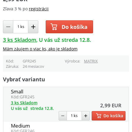
Zľava 3 % po
registrácii
Do košíka
3 ks Skladom
U vás už streda 12.8.
Mám záujem o viac ks, ako je skladom
Kód
GFR245
Výrobca
MATRIX
Záruka
24 mesiacov
Vybrať variantu
Small
Kód:
GFR245
3 ks Skladom
2,99 EUR
U vás už
streda 12.8.
Do košíka
Medium
Kód:
GFR246