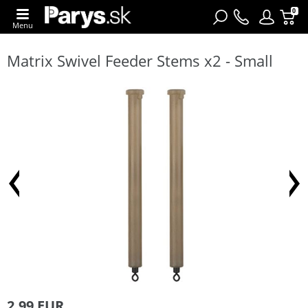
0
Menu
Matrix Swivel Feeder Stems x2 - Small
2,99 EUR