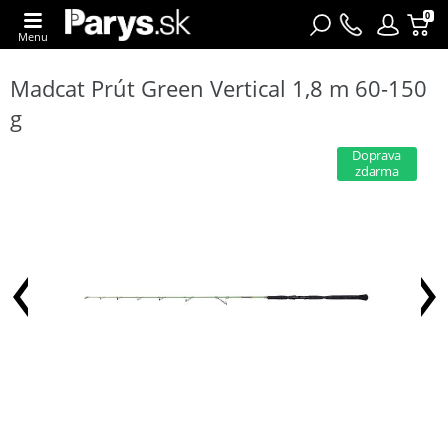
0
Menu
Madcat Prút Green Vertical 1,8 m 60-150
g
Doprava
zdarma