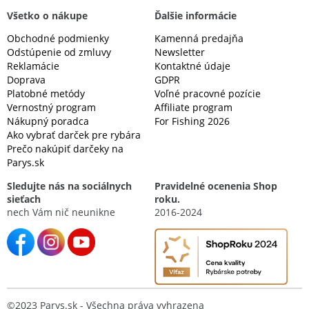
Všetko o nákupe
Ďalšie informácie
Obchodné podmienky
Kamenná predajňa
Odstúpenie od zmluvy
Newsletter
Reklamácie
Kontaktné údaje
Doprava
GDPR
Platobné metódy
Voľné pracovné pozície
Vernostný program
Affiliate program
Nákupný poradca
For Fishing 2026
Ako vybrať darček pre rybára
Prečo nakúpiť darčeky na
Parys.sk
Sledujte nás na sociálnych
Pravidelné ocenenia Shop
sieťach
roku.
nech Vám nič neunikne
2016-2024
©2023 Parys.sk - Všechna práva vyhrazena