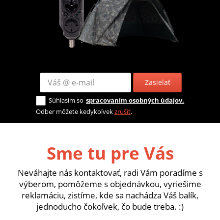
Zasielať
Súhlasím so
spracovaním osobných údajov.
Odber môžete kedykoľvek
zrušiť
.
Sme tu pre Vás
Neváhajte nás kontaktovať, radi Vám poradíme s
výberom, pomôžeme s objednávkou, vyriešime
reklamáciu, zistíme, kde sa nachádza Váš balík,
jednoducho čokoľvek, čo bude treba. :)