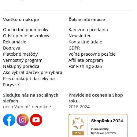
Všetko o nákupe
Ďalšie informácie
Obchodné podmienky
Kamenná predajňa
Odstúpenie od zmluvy
Newsletter
Reklamácie
Kontaktné údaje
Doprava
GDPR
Platobné metódy
Voľné pracovné pozície
Vernostný program
Affiliate program
Nákupný poradca
For Fishing 2026
Ako vybrať darček pre rybára
Prečo nakúpiť darčeky na
Parys.sk
Sledujte nás na sociálnych
Pravidelné ocenenia Shop
sieťach
roku.
nech Vám nič neunikne
2016-2024