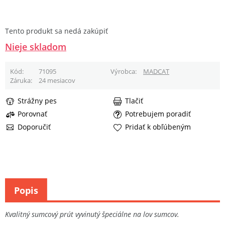
Tento produkt sa nedá zakúpiť
Nieje skladom
Kód
71095
Výrobca
MADCAT
Záruka
24 mesiacov
Strážny pes
Tlačiť
Porovnať
Potrebujem poradiť
Doporučiť
Pridať k obľúbeným
Popis
Kvalitný sumcový prút vyvinutý špeciálne na lov sumcov.