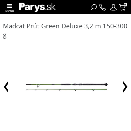
0
Menu
Madcat Prút Green Deluxe 3,2 m 150-300
g