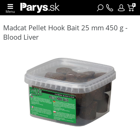
0
Menu
Madcat Pellet Hook Bait 25 mm 450 g -
Blood Liver