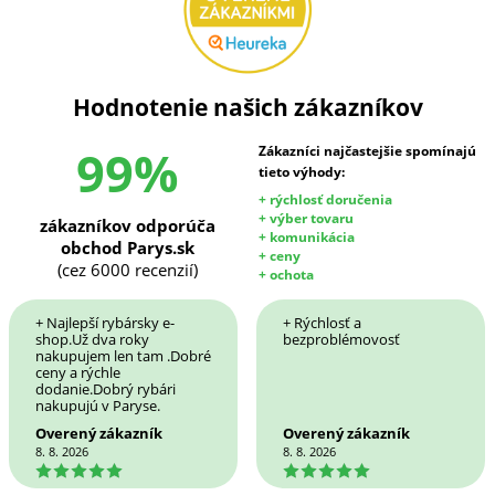
Hodnotenie našich zákazníkov
99%
Zákazníci najčastejšie spomínajú
tieto výhody:
+ rýchlosť doručenia
+ výber tovaru
zákazníkov odporúča
+ komunikácia
obchod Parys.sk
+ ceny
(cez 6000 recenzií)
+ ochota
+ Najlepší rybársky e-
+ Rýchlosť a
shop.Už dva roky
bezproblémovosť
nakupujem len tam .Dobré
ceny a rýchle
dodanie.Dobrý rybári
nakupujú v Paryse.
Overený zákazník
Overený zákazník
8. 8. 2026
8. 8. 2026
5
5