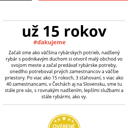
už 15 rokov
#ďakujeme
Začali sme ako väčšina rybárskych potrieb, nadšený
rybár s podnikavým duchom si otvoril malý obchod vo
svojom meste a začal predávať rybárske potreby,
onedlho potreboval prvých zamestnancov a väčšie
priestory. Po viac ako 15 rokoch, 3 sťahovaní, s viac ako
40 zamestnancami, v Čechách aj na Slovensku, sme tu
stále pre vás, s rovnakým nadšením, lepšími službami a
stále rybármi, ako vy.