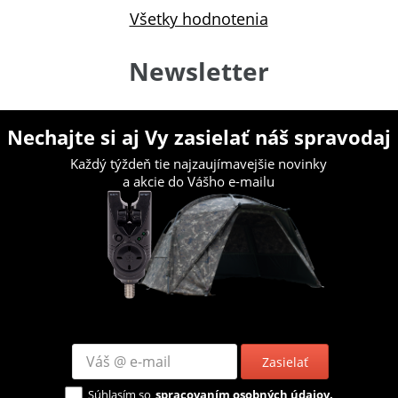
Všetky hodnotenia
Newsletter
Nechajte si aj Vy zasielať náš spravodaj
Každý týždeň tie najzaujímavejšie novinky
a akcie do Vášho e-mailu
Zasielať
Súhlasím so
spracovaním osobných údajov.