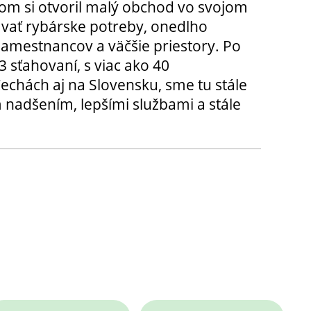
m si otvoril malý obchod vo svojom
ávať rybárske potreby, onedlho
amestnancov a väčšie priestory. Po
3 sťahovaní, s viac ako 40
chách aj na Slovensku, sme tu stále
 nadšením, lepšími službami a stále