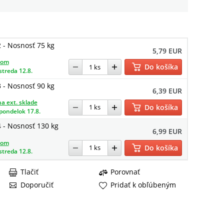
2 - Nosnosť 75 kg
5,79 EUR
dom
Do košíka
streda 12.8.
3 - Nosnosť 90 kg
6,39 EUR
a ext. sklade
Do košíka
pondelok 17.8.
4 - Nosnosť 130 kg
6,99 EUR
dom
Do košíka
streda 12.8.
Tlačiť
Porovnať
Doporučiť
Pridať k obľúbeným