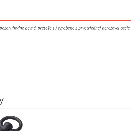
pozoruhodne pevné, pretože sú vyrobené z prvotriednej nerezovej ocele.
y