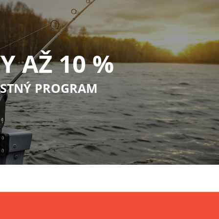
Y AŽ 10 %
STNÝ PROGRAM