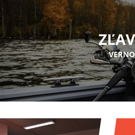
ZĽAV
VERNO