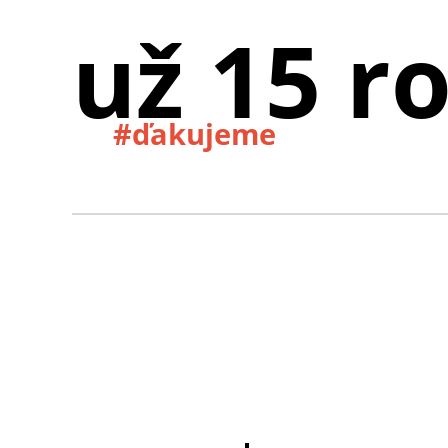
už 15 r
#ďakujeme