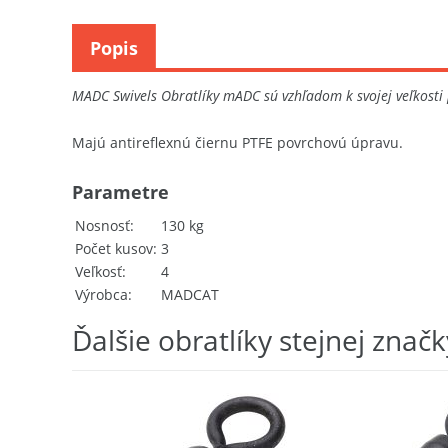
Popis
MADC Swivels Obratlíky mADC sú vzhľadom k svojej veľkosti 
Majú antireflexnú čiernu PTFE povrchovú úpravu.
Parametre
Nosnosť
130 kg
Počet kusov
3
Veľkosť
4
Výrobca
MADCAT
Ďalšie obratlíky stejnej značk