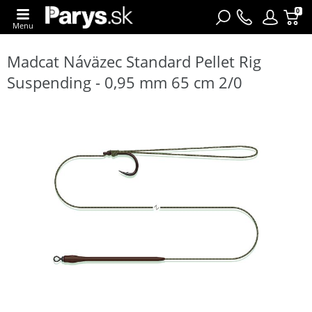
0
Menu
Madcat Náväzec Standard Pellet Rig
Suspending - 0,95 mm 65 cm 2/0