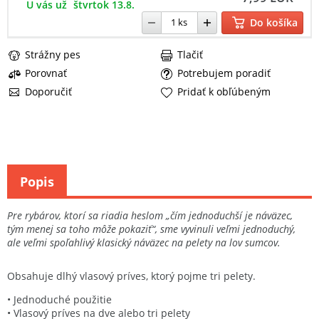
U vás už
štvrtok 13.8.
Do košíka
Strážny pes
Tlačiť
Porovnať
Potrebujem poradiť
Doporučiť
Pridať k obľúbeným
Popis
Pre rybárov, ktorí sa riadia heslom „čím jednoduchší je náväzec,
tým menej sa toho môže pokaziť“, sme vyvinuli veľmi jednoduchý,
ale veľmi spoľahlivý klasický náväzec na pelety na lov sumcov.
Obsahuje dlhý vlasový príves, ktorý pojme tri pelety.
• Jednoduché použitie
• Vlasový príves na dve alebo tri pelety