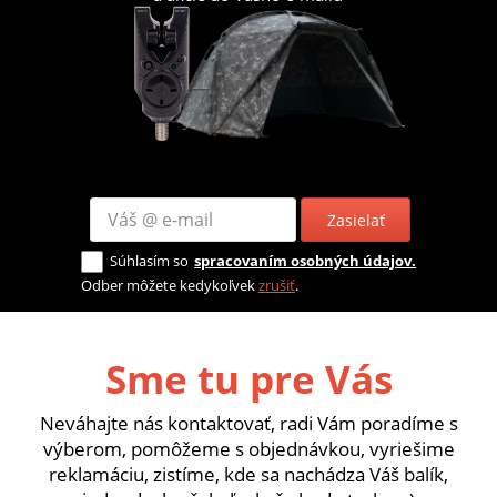
Zasielať
Súhlasím so
spracovaním osobných údajov.
Odber môžete kedykoľvek
zrušiť
.
Sme tu pre Vás
Neváhajte nás kontaktovať, radi Vám poradíme s
výberom, pomôžeme s objednávkou, vyriešime
reklamáciu, zistíme, kde sa nachádza Váš balík,