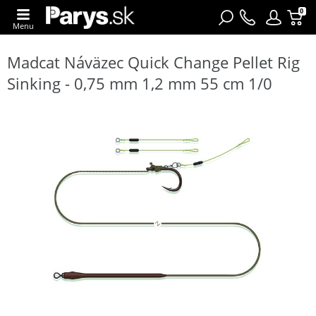
0
Menu
Madcat Náväzec Quick Change Pellet Rig
Sinking - 0,75 mm 1,2 mm 55 cm 1/0