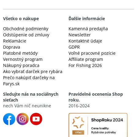
Všetko o nákupe
Ďalšie informácie
Obchodné podmienky
Kamenná predajňa
Odstúpenie od zmluvy
Newsletter
Reklamácie
Kontaktné údaje
Doprava
GDPR
Platobné metódy
Voľné pracovné pozície
Vernostný program
Affiliate program
Nákupný poradca
For Fishing 2026
Ako vybrať darček pre rybára
Prečo nakúpiť darčeky na
Parys.sk
Sledujte nás na sociálnych
Pravidelné ocenenia Shop
sieťach
roku.
nech Vám nič neunikne
2016-2024