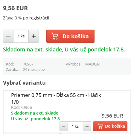
9,56 EUR
Zľava 3 % po
registrácii
Do košíka
Skladom na ext. sklade
U vás už pondelok 17.8.
Kód
70967
Výrobca
MADCAT
Záruka
24 mesiacov
Vybrať variantu
Priemer 0,75 mm - Dĺžka 55 cm - Háčik
1/0
Kód:
70966
Skladom na ext. sklade
9,56 EUR
U vás už
pondelok 17.8.
Do košíka