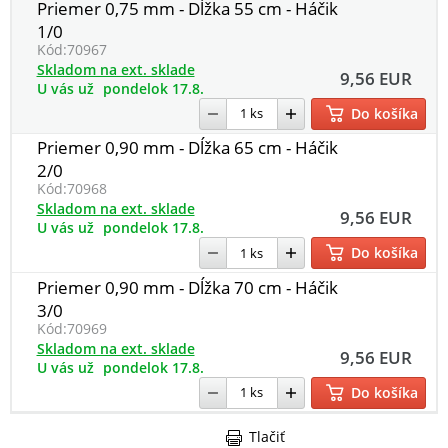
Priemer 0,75 mm - Dĺžka 55 cm - Háčik
1/0
Kód:
70967
Skladom na ext. sklade
9,56 EUR
U vás už
pondelok 17.8.
Do košíka
Priemer 0,90 mm - Dĺžka 65 cm - Háčik
2/0
Kód:
70968
Skladom na ext. sklade
9,56 EUR
U vás už
pondelok 17.8.
Do košíka
Priemer 0,90 mm - Dĺžka 70 cm - Háčik
3/0
Kód:
70969
Skladom na ext. sklade
9,56 EUR
U vás už
pondelok 17.8.
Do košíka
Tlačiť