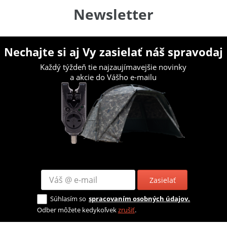
Newsletter
Nechajte si aj Vy zasielať náš spravodaj
Každý týždeň tie najzaujímavejšie novinky
a akcie do Vášho e-mailu
Zasielať
Súhlasím so
spracovaním osobných údajov.
Odber môžete kedykoľvek
zrušiť
.