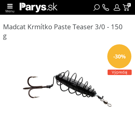
0
Menu
Madcat Krmítko Paste Teaser 3/0 - 150
g
-30%
Výpredaj