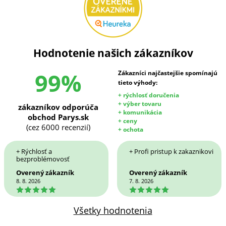
Hodnotenie našich zákazníkov
99%
Zákazníci najčastejšie spomínajú
tieto výhody:
+ rýchlosť doručenia
+ výber tovaru
zákazníkov odporúča
+ komunikácia
obchod Parys.sk
+ ceny
(cez 6000 recenzií)
+ ochota
+ Rýchlosť a
+ Profi pristup k zakaznikovi
bezproblémovosť
Overený zákazník
Overený zákazník
8. 8. 2026
7. 8. 2026
5
5
Všetky hodnotenia