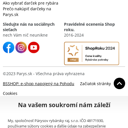
Ako vybrať darček pre rybára
Prečo nakúpiť darčeky na
Parys.sk
Sledujte nás na sociálnych
Pravidelné ocenenia Shop
sieťach
roku.
nech Vám nič neunikne
2016-2024
©2023 Parys.sk - Všechna práva vyhrazena
BSSHOP: e-shop napojený na Pohodu
Začiatok stránky
Cookies
Na vašem soukromí nám záleží
My, spoločnosť Párysov rybársky raj, s.r.o. IČO 48171930,
používame súbory cookies a ďalšie údaje na zabezpečenie