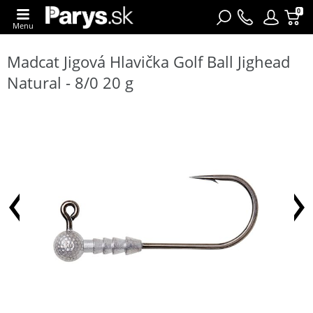
0
Menu
Madcat Jigová Hlavička Golf Ball Jighead
Natural - 8/0 20 g