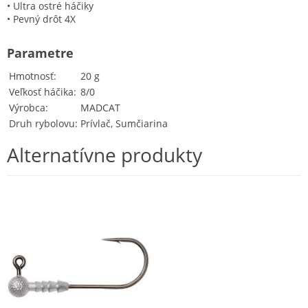
• Ultra ostré háčiky
• Pevný drôt 4X
Parametre
Hmotnosť
20 g
Veľkosť háčika
8/0
Výrobca
MADCAT
Druh rybolovu
Prívlač, Sumčiarina
Alternatívne produkty