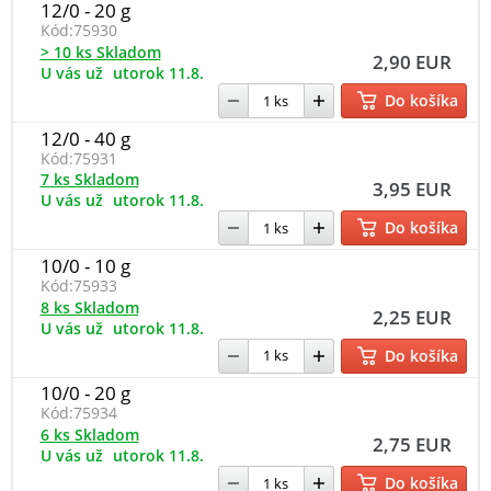
12/0 - 20 g
Kód:
75930
> 10 ks Skladom
2,90 EUR
U vás už
utorok 11.8.
Do košíka
12/0 - 40 g
Kód:
75931
7 ks Skladom
3,95 EUR
U vás už
utorok 11.8.
Do košíka
10/0 - 10 g
Kód:
75933
8 ks Skladom
2,25 EUR
U vás už
utorok 11.8.
Do košíka
10/0 - 20 g
Kód:
75934
6 ks Skladom
2,75 EUR
U vás už
utorok 11.8.
Do košíka