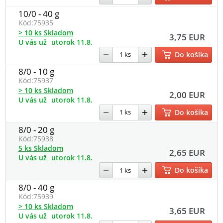
10/0 - 40 g
Kód:
75935
> 10 ks Skladom
3,75 EUR
U vás už
utorok 11.8.
Do košíka
8/0 - 10 g
Kód:
75937
> 10 ks Skladom
2,00 EUR
U vás už
utorok 11.8.
Do košíka
8/0 - 20 g
Kód:
75938
5 ks Skladom
2,65 EUR
U vás už
utorok 11.8.
Do košíka
8/0 - 40 g
Kód:
75939
> 10 ks Skladom
3,65 EUR
U vás už
utorok 11.8.