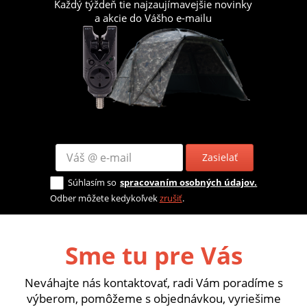
Každý týždeň tie najzaujímavejšie novinky
a akcie do Vášho e-mailu
Zasielať
Súhlasím so
spracovaním osobných údajov.
Odber môžete kedykoľvek
zrušiť
.
Sme tu pre Vás
Neváhajte nás kontaktovať, radi Vám poradíme s
výberom, pomôžeme s objednávkou, vyriešime