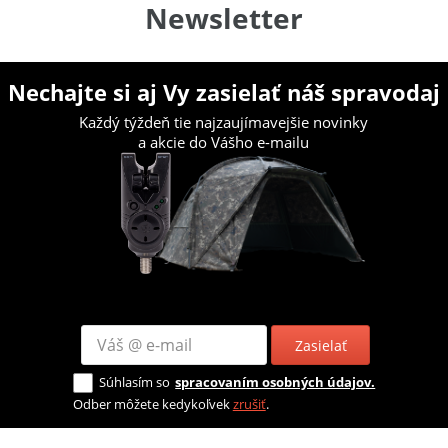
Newsletter
Nechajte si aj Vy zasielať náš spravodaj
Každý týždeň tie najzaujímavejšie novinky
a akcie do Vášho e-mailu
Zasielať
Súhlasím so
spracovaním osobných údajov.
Odber môžete kedykoľvek
zrušiť
.