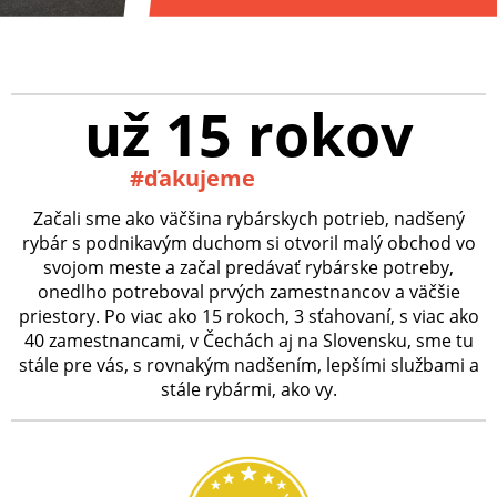
už 15 rokov
#ďakujeme
Začali sme ako väčšina rybárskych potrieb, nadšený
rybár s podnikavým duchom si otvoril malý obchod vo
svojom meste a začal predávať rybárske potreby,
onedlho potreboval prvých zamestnancov a väčšie
priestory. Po viac ako 15 rokoch, 3 sťahovaní, s viac ako
40 zamestnancami, v Čechách aj na Slovensku, sme tu
stále pre vás, s rovnakým nadšením, lepšími službami a
stále rybármi, ako vy.