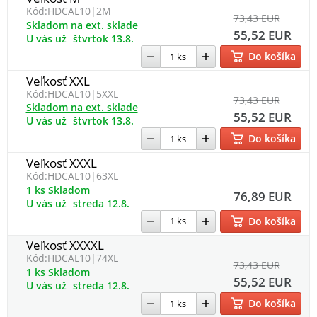
Kód:
HDCAL10|2M
73,43 EUR
Skladom na ext. sklade
55,52 EUR
U vás už
štvrtok 13.8.
Do košíka
Veľkosť XXL
Kód:
HDCAL10|5XXL
73,43 EUR
Skladom na ext. sklade
55,52 EUR
U vás už
štvrtok 13.8.
Do košíka
Veľkosť XXXL
Kód:
HDCAL10|63XL
1 ks Skladom
76,89 EUR
U vás už
streda 12.8.
Do košíka
Veľkosť XXXXL
Kód:
HDCAL10|74XL
73,43 EUR
1 ks Skladom
55,52 EUR
U vás už
streda 12.8.
Do košíka