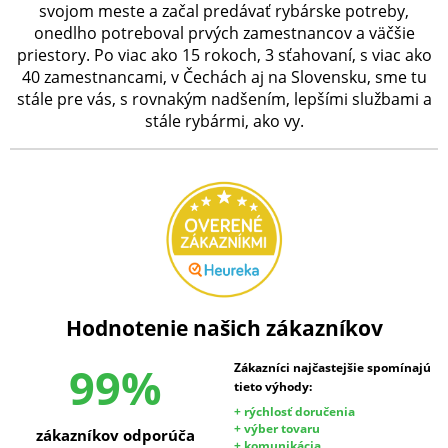
svojom meste a začal predávať rybárske potreby,
onedlho potreboval prvých zamestnancov a väčšie
priestory. Po viac ako 15 rokoch, 3 sťahovaní, s viac ako
40 zamestnancami, v Čechách aj na Slovensku, sme tu
stále pre vás, s rovnakým nadšením, lepšími službami a
stále rybármi, ako vy.
Hodnotenie našich zákazníkov
99%
Zákazníci najčastejšie spomínajú
tieto výhody:
+ rýchlosť doručenia
+ výber tovaru
zákazníkov odporúča
+ komunikácia