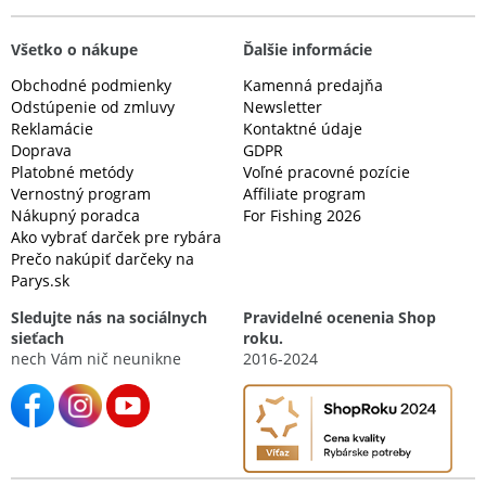
Všetko o nákupe
Ďalšie informácie
Obchodné podmienky
Kamenná predajňa
Odstúpenie od zmluvy
Newsletter
Reklamácie
Kontaktné údaje
Doprava
GDPR
Platobné metódy
Voľné pracovné pozície
Vernostný program
Affiliate program
Nákupný poradca
For Fishing 2026
Ako vybrať darček pre rybára
Prečo nakúpiť darčeky na
Parys.sk
Sledujte nás na sociálnych
Pravidelné ocenenia Shop
sieťach
roku.
nech Vám nič neunikne
2016-2024