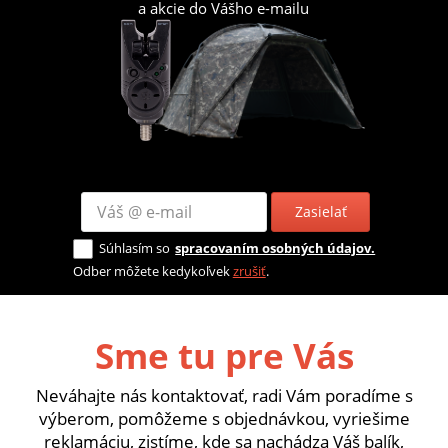
a akcie do Vášho e-mailu
Zasielať
Súhlasím so
spracovaním osobných údajov.
Odber môžete kedykoľvek
zrušiť
.
Sme tu pre Vás
Neváhajte nás kontaktovať, radi Vám poradíme s
výberom, pomôžeme s objednávkou, vyriešime
reklamáciu, zistíme, kde sa nachádza Váš balík,