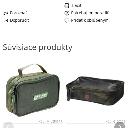
Tlačiť
Porovnať
Potrebujem poradiť
Doporučiť
Pridať k obľúbeným
Súvisiace produkty
Kód:
M-LEPOPR
Kód:
G-60208