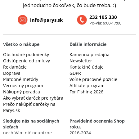
jednoducho čokoľvek, čo bude treba. :)
232 195 330
info@parys.sk
Po-Pia: 9:00-17:00
Všetko o nákupe
Ďalšie informácie
Obchodné podmienky
Kamenná predajňa
Odstúpenie od zmluvy
Newsletter
Reklamácie
Kontaktné údaje
Doprava
GDPR
Platobné metódy
Voľné pracovné pozície
Vernostný program
Affiliate program
Nákupný poradca
For Fishing 2026
Ako vybrať darček pre rybára
Prečo nakúpiť darčeky na
Parys.sk
Sledujte nás na sociálnych
Pravidelné ocenenia Shop
sieťach
roku.
nech Vám nič neunikne
2016-2024