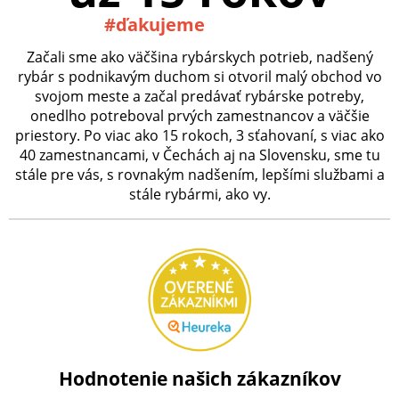
#ďakujeme
Začali sme ako väčšina rybárskych potrieb, nadšený
rybár s podnikavým duchom si otvoril malý obchod vo
svojom meste a začal predávať rybárske potreby,
onedlho potreboval prvých zamestnancov a väčšie
priestory. Po viac ako 15 rokoch, 3 sťahovaní, s viac ako
40 zamestnancami, v Čechách aj na Slovensku, sme tu
stále pre vás, s rovnakým nadšením, lepšími službami a
stále rybármi, ako vy.
Hodnotenie našich zákazníkov