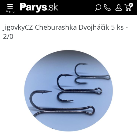
0
Menu
JigovkyCZ Cheburashka Dvojháčik 5 ks -
2/0