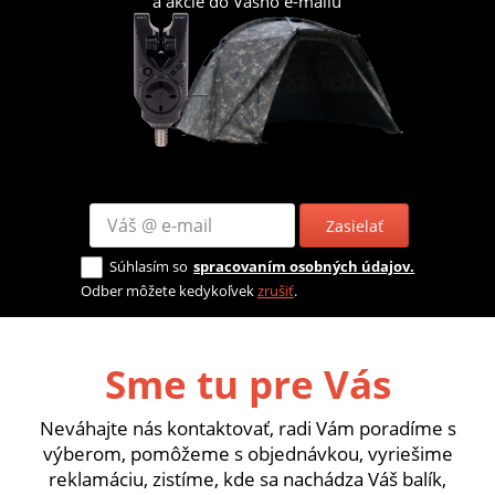
a akcie do Vášho e-mailu
Zasielať
Súhlasím so
spracovaním osobných údajov.
Odber môžete kedykoľvek
zrušiť
.
Sme tu pre Vás
Neváhajte nás kontaktovať, radi Vám poradíme s
výberom, pomôžeme s objednávkou, vyriešime
reklamáciu, zistíme, kde sa nachádza Váš balík,