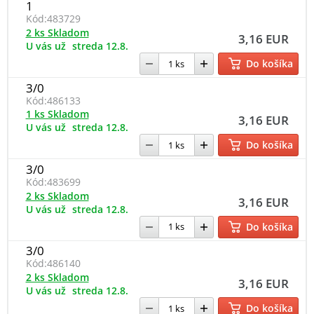
1
Kód:
483729
2 ks Skladom
3,16 EUR
U vás už
streda 12.8.
Do košíka
3/0
Kód:
486133
1 ks Skladom
3,16 EUR
U vás už
streda 12.8.
Do košíka
3/0
Kód:
483699
2 ks Skladom
3,16 EUR
U vás už
streda 12.8.
Do košíka
3/0
Kód:
486140
2 ks Skladom
3,16 EUR
U vás už
streda 12.8.
Do košíka