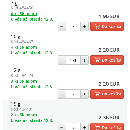
7 g
Kód:
484450
4 ks Skladom
1,96 EUR
U vás už
streda 12.8.
Do košíka
10 g
Kód:
484467
4 ks Skladom
2,20 EUR
U vás už
streda 12.8.
Do košíka
12 g
Kód:
484474
3 ks Skladom
2,20 EUR
U vás už
streda 12.8.
Do košíka
15 g
Kód:
484481
2 ks Skladom
2,36 EUR
U vás už
streda 12.8.
Do košíka