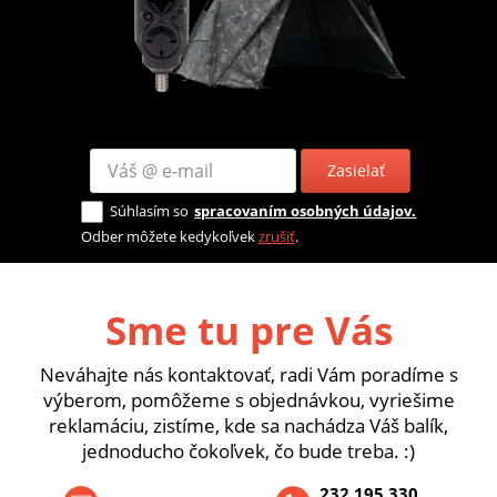
Zasielať
Súhlasím so
spracovaním osobných údajov.
Odber môžete kedykoľvek
zrušiť
.
Sme tu pre Vás
Neváhajte nás kontaktovať, radi Vám poradíme s
výberom, pomôžeme s objednávkou, vyriešime
reklamáciu, zistíme, kde sa nachádza Váš balík,
jednoducho čokoľvek, čo bude treba. :)
232 195 330