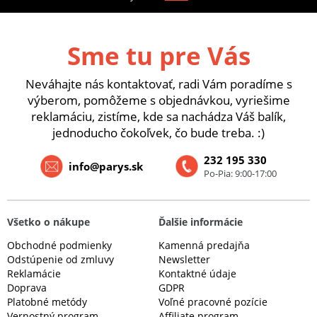
Sme tu pre Vás
Neváhajte nás kontaktovať, radi Vám poradíme s
výberom, pomôžeme s objednávkou, vyriešime
reklamáciu, zistíme, kde sa nachádza Váš balík,
jednoducho čokoľvek, čo bude treba. :)
232 195 330
info@parys.sk
Po-Pia: 9:00-17:00
Všetko o nákupe
Ďalšie informácie
Obchodné podmienky
Kamenná predajňa
Odstúpenie od zmluvy
Newsletter
Reklamácie
Kontaktné údaje
Doprava
GDPR
Platobné metódy
Voľné pracovné pozície
Vernostný program
Affiliate program