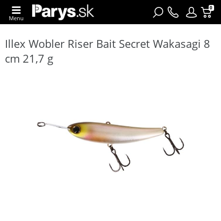
0
Menu
Illex Wobler Riser Bait Secret Wakasagi 8
cm 21,7 g