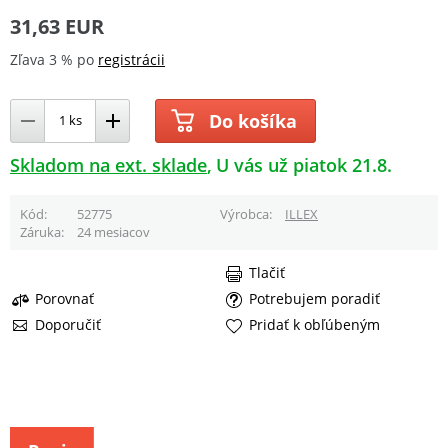
31,63 EUR
Zľava 3 % po
registrácii
Do košíka
Skladom na ext. sklade
U vás už piatok 21.8.
Kód
52775
Výrobca
ILLEX
Záruka
24 mesiacov
Tlačiť
Porovnať
Potrebujem poradiť
Doporučiť
Pridať k obľúbeným