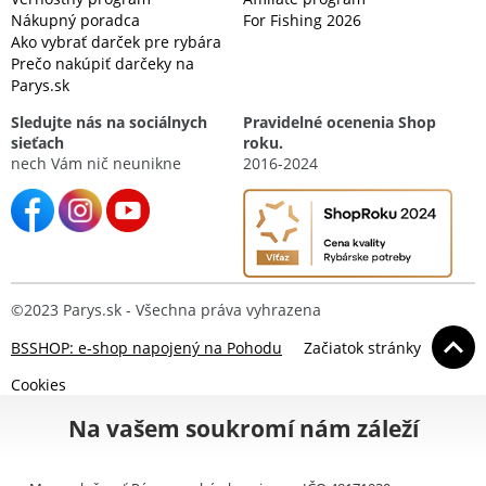
Nákupný poradca
For Fishing 2026
Ako vybrať darček pre rybára
Prečo nakúpiť darčeky na
Parys.sk
Sledujte nás na sociálnych
Pravidelné ocenenia Shop
sieťach
roku.
nech Vám nič neunikne
2016-2024
©2023 Parys.sk - Všechna práva vyhrazena
BSSHOP: e-shop napojený na Pohodu
Začiatok stránky
Cookies
Na vašem soukromí nám záleží