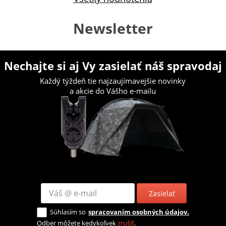
Newsletter
Nechajte si aj Vy zasielať náš spravodaj
Každý týždeň tie najzaujímavejšie novinky
a akcie do Vášho e-mailu
Zasielať
Súhlasím so
spracovaním osobných údajov.
Odber môžete kedykoľvek
zrušiť
.