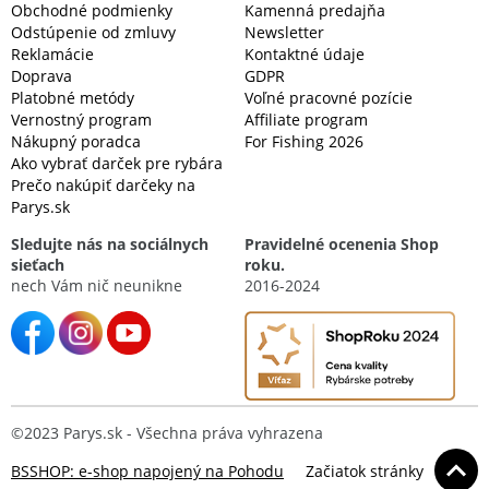
Obchodné podmienky
Kamenná predajňa
Odstúpenie od zmluvy
Newsletter
Reklamácie
Kontaktné údaje
Doprava
GDPR
Platobné metódy
Voľné pracovné pozície
Vernostný program
Affiliate program
Nákupný poradca
For Fishing 2026
Ako vybrať darček pre rybára
Prečo nakúpiť darčeky na
Parys.sk
Sledujte nás na sociálnych
Pravidelné ocenenia Shop
sieťach
roku.
nech Vám nič neunikne
2016-2024
©2023 Parys.sk - Všechna práva vyhrazena
BSSHOP: e-shop napojený na Pohodu
Začiatok stránky