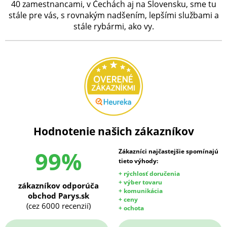
40 zamestnancami, v Čechách aj na Slovensku, sme tu
stále pre vás, s rovnakým nadšením, lepšími službami a
stále rybármi, ako vy.
Hodnotenie našich zákazníkov
99%
Zákazníci najčastejšie spomínajú
tieto výhody:
+ rýchlosť doručenia
+ výber tovaru
zákazníkov odporúča
+ komunikácia
obchod Parys.sk
+ ceny
(cez 6000 recenzií)
+ ochota