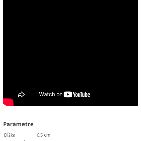
Parametre
Dĺžka
6,5 cm