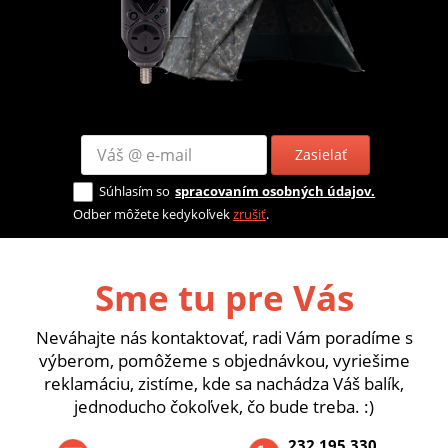
Zasielať
Súhlasím so
spracovaním osobných údajov.
Odber môžete kedykoľvek
zrušiť
.
Sme tu pre Vás
Neváhajte nás kontaktovať, radi Vám poradíme s
výberom, pomôžeme s objednávkou, vyriešime
reklamáciu, zistíme, kde sa nachádza Váš balík,
jednoducho čokoľvek, čo bude treba. :)
232 195 330