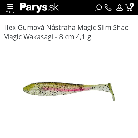
0
Menu
Illex Gumová Nástraha Magic Slim Shad
Magic Wakasagi - 8 cm 4,1 g