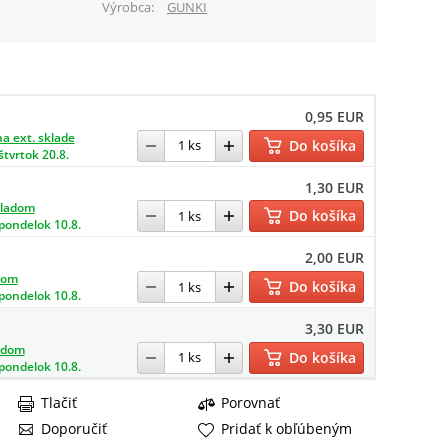
Výrobca
GUNKI
0,95 EUR
a ext. sklade
Do košíka
štvrtok 20.8.
1,30 EUR
kladom
Do košíka
pondelok 10.8.
2,00 EUR
dom
Do košíka
pondelok 10.8.
3,30 EUR
adom
Do košíka
pondelok 10.8.
Tlačiť
Porovnať
Doporučiť
Pridať k obľúbeným