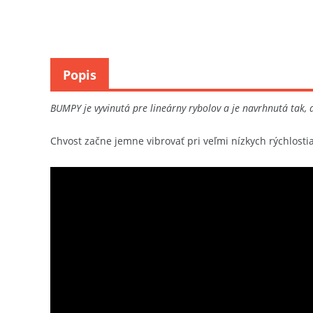
Popis
BUMPY je vyvinutá pre lineárny rybolov a je navrhnutá tak, 
Chvost začne jemne vibrovať pri veľmi nízkych rýchlostia