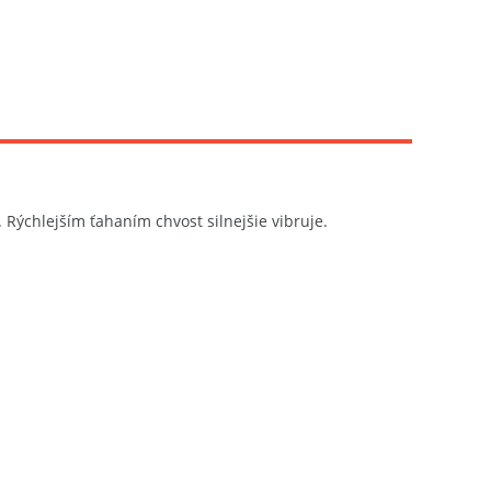
 Rýchlejším ťahaním chvost silnejšie vibruje.