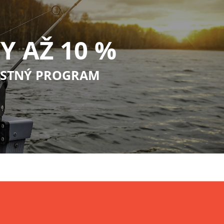
Y AŽ 10 %
STNÝ PROGRAM