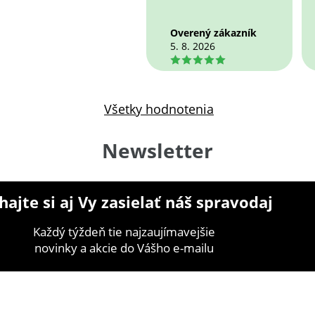
Overený zákazník
5. 8. 2026
5
Všetky hodnotenia
Newsletter
ajte si aj Vy zasielať náš spravodaj
Každý týždeň tie najzaujímavejšie
novinky a akcie do Vášho e-mailu