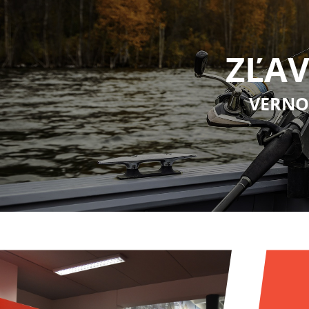
ZĽAV
VERNO