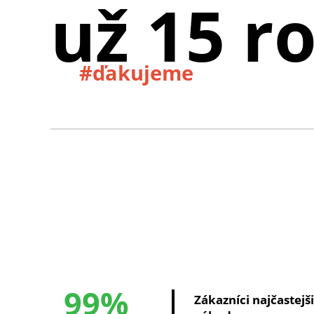
už 15 r
#ďakujeme
99%
Zákazníci najčastejš