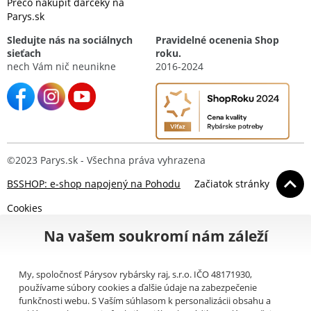
Prečo nakúpiť darčeky na
Parys.sk
Sledujte nás na sociálnych
Pravidelné ocenenia Shop
sieťach
roku.
nech Vám nič neunikne
2016-2024
©2023 Parys.sk - Všechna práva vyhrazena
BSSHOP: e-shop napojený na Pohodu
Začiatok stránky
Cookies
Na vašem soukromí nám záleží
My, spoločnosť Párysov rybársky raj, s.r.o. IČO 48171930,
používame súbory cookies a ďalšie údaje na zabezpečenie
funkčnosti webu. S Vaším súhlasom k personalizácii obsahu a