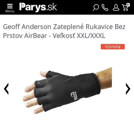
0
Menu
Geoff Anderson Zateplené Rukavice Bez
Prstov AirBear - Veľkosť XXL/XXXL
Výpredaj