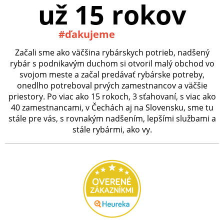
už 15 rokov
#ďakujeme
Začali sme ako väčšina rybárskych potrieb, nadšený
rybár s podnikavým duchom si otvoril malý obchod vo
svojom meste a začal predávať rybárske potreby,
onedlho potreboval prvých zamestnancov a väčšie
priestory. Po viac ako 15 rokoch, 3 sťahovaní, s viac ako
40 zamestnancami, v Čechách aj na Slovensku, sme tu
stále pre vás, s rovnakým nadšením, lepšími službami a
stále rybármi, ako vy.