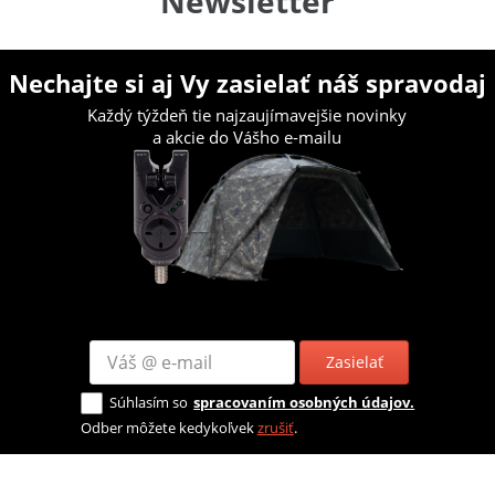
Newsletter
Nechajte si aj Vy zasielať náš spravodaj
Každý týždeň tie najzaujímavejšie novinky
a akcie do Vášho e-mailu
Zasielať
Súhlasím so
spracovaním osobných údajov.
Odber môžete kedykoľvek
zrušiť
.