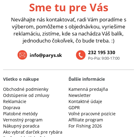
Sme tu pre Vás
Neváhajte nás kontaktovať, radi Vám poradíme s
výberom, pomôžeme s objednávkou, vyriešime
reklamáciu, zistíme, kde sa nachádza Váš balík,
jednoducho čokoľvek, čo bude treba. :)
232 195 330
info@parys.sk
Po-Pia: 9:00-17:00
Všetko o nákupe
Ďalšie informácie
Obchodné podmienky
Kamenná predajňa
Odstúpenie od zmluvy
Newsletter
Reklamácie
Kontaktné údaje
Doprava
GDPR
Platobné metódy
Voľné pracovné pozície
Vernostný program
Affiliate program
Nákupný poradca
For Fishing 2026
Ako vybrať darček pre rybára