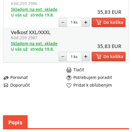
Kód:
259 2986
Skladom na ext. sklade
35,83 EUR
U vás už
streda 19.8.
Do košíka
Veľkosť XXL/XXXL
Kód:
259 2987
Skladom na ext. sklade
35,83 EUR
U vás už
streda 19.8.
Do košíka
Tlačiť
Porovnať
Potrebujem poradiť
Doporučiť
Pridať k obľúbeným
Popis