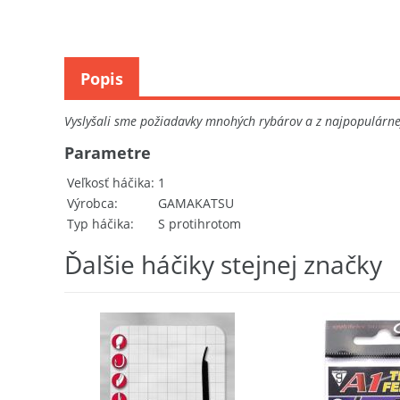
Popis
Vyslyšali sme požiadavky mnohých rybárov a z najpopulárnej
Parametre
Veľkosť háčika
1
Výrobca
GAMAKATSU
Typ háčika
S protihrotom
Ďalšie háčiky stejnej značky