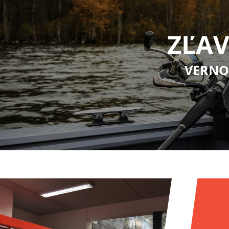
ZĽAV
VERNO