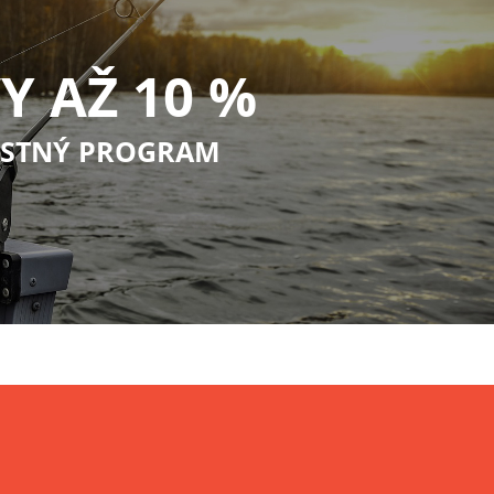
Y AŽ 10 %
STNÝ PROGRAM