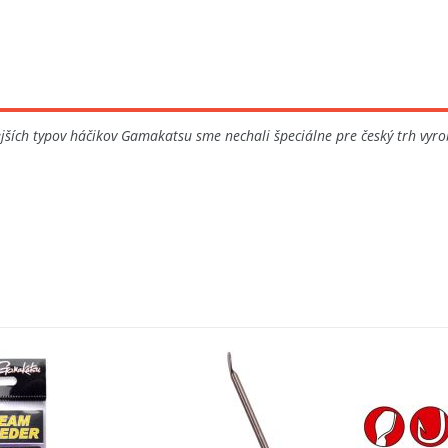
ších typov háčikov Gamakatsu sme nechali špeciálne pre český trh vyrob