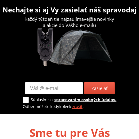
Nechajte si aj Vy zasielať náš spravodaj
Každý týždeň tie najzaujímavejšie novinky
a akcie do Vášho e-mailu
Zasielať
Súhlasím so
spracovaním osobných údajov.
Odber môžete kedykoľvek
zrušiť
.
Sme tu pre Vás