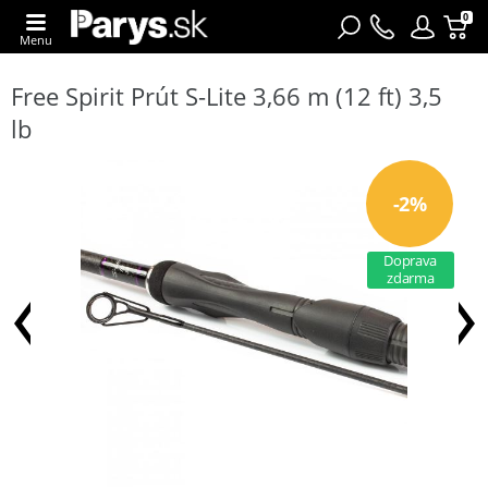
0
Menu
Free Spirit Prút S-Lite 3,66 m (12 ft) 3,5
lb
-2%
Doprava
zdarma