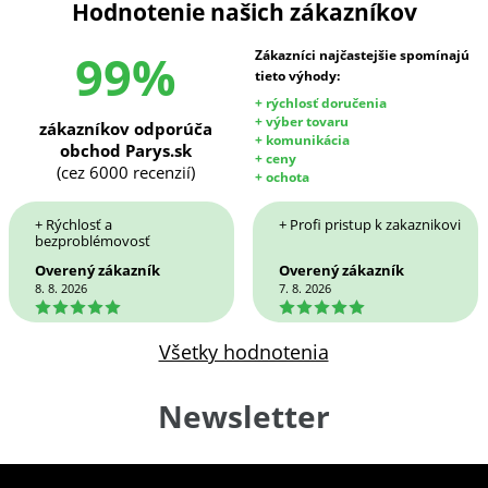
Hodnotenie našich zákazníkov
99%
Zákazníci najčastejšie spomínajú
tieto výhody:
+ rýchlosť doručenia
+ výber tovaru
zákazníkov odporúča
+ komunikácia
obchod Parys.sk
+ ceny
(cez 6000 recenzií)
+ ochota
+ Rýchlosť a
+ Profi pristup k zakaznikovi
bezproblémovosť
Overený zákazník
Overený zákazník
8. 8. 2026
7. 8. 2026
5
5
Všetky hodnotenia
Newsletter