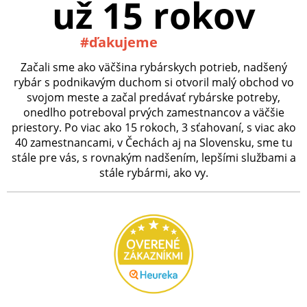
už 15 rokov
#ďakujeme
Začali sme ako väčšina rybárskych potrieb, nadšený
rybár s podnikavým duchom si otvoril malý obchod vo
svojom meste a začal predávať rybárske potreby,
onedlho potreboval prvých zamestnancov a väčšie
priestory. Po viac ako 15 rokoch, 3 sťahovaní, s viac ako
40 zamestnancami, v Čechách aj na Slovensku, sme tu
stále pre vás, s rovnakým nadšením, lepšími službami a
stále rybármi, ako vy.