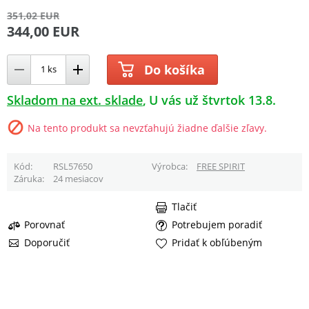
351,02 EUR
344,00 EUR
Do košíka
Skladom na ext. sklade
U vás už štvrtok 13.8.
Na tento produkt sa nevzťahujú žiadne ďalšie zľavy.
Kód
RSL57650
Výrobca
FREE SPIRIT
Záruka
24 mesiacov
Tlačiť
Porovnať
Potrebujem poradiť
Doporučiť
Pridať k obľúbeným