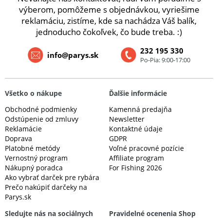
výberom, pomôžeme s objednávkou, vyriešime
reklamáciu, zistíme, kde sa nachádza Váš balík,
jednoducho čokoľvek, čo bude treba. :)
232 195 330
info@parys.sk
Po-Pia: 9:00-17:00
Všetko o nákupe
Ďalšie informácie
Obchodné podmienky
Kamenná predajňa
Odstúpenie od zmluvy
Newsletter
Reklamácie
Kontaktné údaje
Doprava
GDPR
Platobné metódy
Voľné pracovné pozície
Vernostný program
Affiliate program
Nákupný poradca
For Fishing 2026
Ako vybrať darček pre rybára
Prečo nakúpiť darčeky na
Parys.sk
Sledujte nás na sociálnych
Pravidelné ocenenia Shop