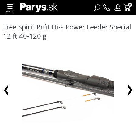
0
Menu
Free Spirit Prút Hi-s Power Feeder Special
12 ft 40-120 g