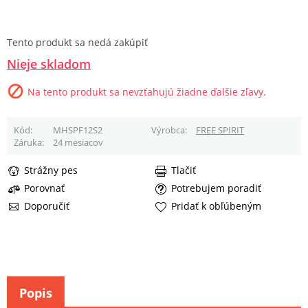
Tento produkt sa nedá zakúpiť
Nieje skladom
Na tento produkt sa nevzťahujú žiadne ďalšie zľavy.
Kód
MHSPF12S2
Výrobca
FREE SPIRIT
Záruka
24 mesiacov
Strážny pes
Tlačiť
Porovnať
Potrebujem poradiť
Doporučiť
Pridať k obľúbeným
Popis