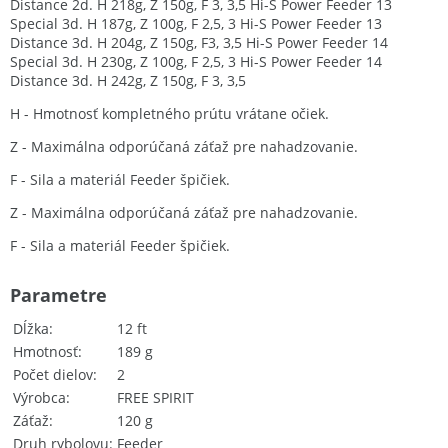
Distance 2d. H 218g, Z 150g, F 3, 3,5 Hi-S Power Feeder 13
Special 3d. H 187g, Z 100g, F 2,5, 3 Hi-S Power Feeder 13
Distance 3d. H 204g, Z 150g, F3, 3,5 Hi-S Power Feeder 14
Special 3d. H 230g, Z 100g, F 2,5, 3 Hi-S Power Feeder 14
Distance 3d. H 242g, Z 150g, F 3, 3,5
H - Hmotnosť kompletného prútu vrátane očiek.
Z - Maximálna odporúčaná záťaž pre nahadzovanie.
F - Sila a materiál Feeder špičiek.
Z - Maximálna odporúčaná záťaž pre nahadzovanie.
F - Sila a materiál Feeder špičiek.
Parametre
Dĺžka
12 ft
Hmotnosť
189 g
Počet dielov
2
Výrobca
FREE SPIRIT
Záťaž
120 g
Druh rybolovu
Feeder