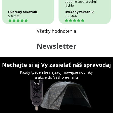
dodanie tovaru veľmi
rýchle.
Overený zákazník
Overený zákazník
5. 8. 2026
5. 8. 2026
5
5
Všetky hodnotenia
Newsletter
Nechajte si aj Vy zasielať náš spravodaj
Každý týždeň tie najzaujímavejšie novinky
a akcie do Vášho e-mailu