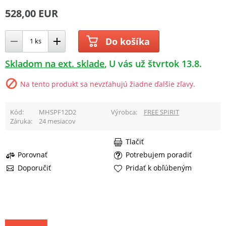
528,00 EUR
Do košíka
Skladom na ext. sklade
U vás už štvrtok 13.8.
Na tento produkt sa nevzťahujú žiadne ďalšie zľavy.
Kód
MHSPF12D2
Výrobca
FREE SPIRIT
Záruka
24 mesiacov
Tlačiť
Porovnať
Potrebujem poradiť
Doporučiť
Pridať k obľúbeným