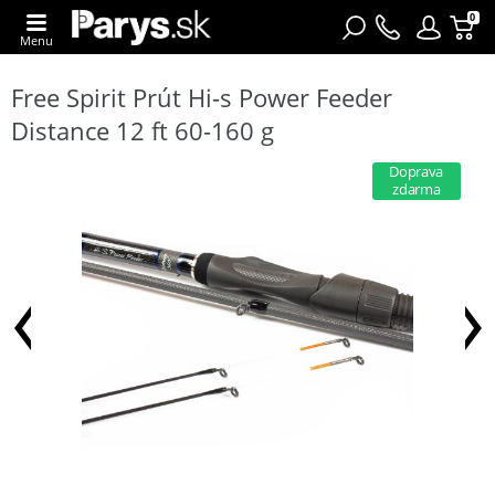
0
Menu
Free Spirit Prút Hi-s Power Feeder
Distance 12 ft 60-160 g
Doprava
zdarma