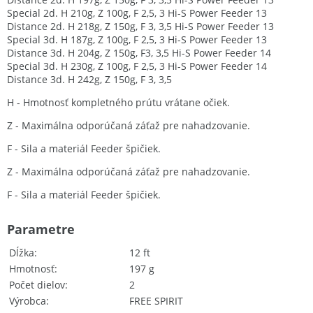
Special 2d. H 210g, Z 100g, F 2,5, 3 Hi-S Power Feeder 13
Distance 2d. H 218g, Z 150g, F 3, 3,5 Hi-S Power Feeder 13
Special 3d. H 187g, Z 100g, F 2,5, 3 Hi-S Power Feeder 13
Distance 3d. H 204g, Z 150g, F3, 3,5 Hi-S Power Feeder 14
Special 3d. H 230g, Z 100g, F 2,5, 3 Hi-S Power Feeder 14
Distance 3d. H 242g, Z 150g, F 3, 3,5
H - Hmotnosť kompletného prútu vrátane očiek.
Z - Maximálna odporúčaná záťaž pre nahadzovanie.
F - Sila a materiál Feeder špičiek.
Z - Maximálna odporúčaná záťaž pre nahadzovanie.
F - Sila a materiál Feeder špičiek.
Parametre
Dĺžka
12 ft
Hmotnosť
197 g
Počet dielov
2
Výrobca
FREE SPIRIT