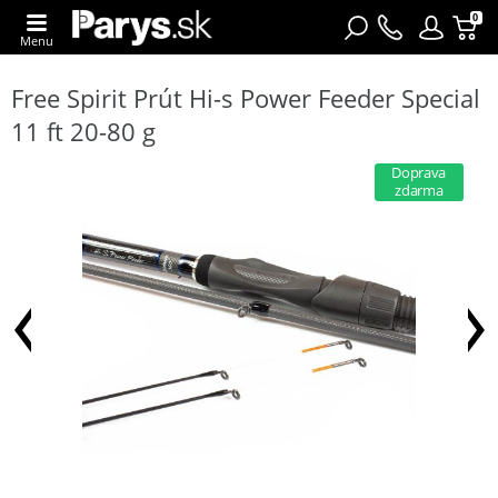
0
Menu
Free Spirit Prút Hi-s Power Feeder Special
11 ft 20-80 g
Doprava
zdarma