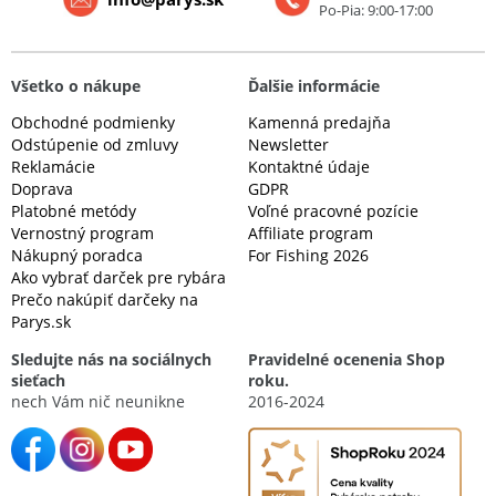
Po-Pia: 9:00-17:00
Všetko o nákupe
Ďalšie informácie
Obchodné podmienky
Kamenná predajňa
Odstúpenie od zmluvy
Newsletter
Reklamácie
Kontaktné údaje
Doprava
GDPR
Platobné metódy
Voľné pracovné pozície
Vernostný program
Affiliate program
Nákupný poradca
For Fishing 2026
Ako vybrať darček pre rybára
Prečo nakúpiť darčeky na
Parys.sk
Sledujte nás na sociálnych
Pravidelné ocenenia Shop
sieťach
roku.
nech Vám nič neunikne
2016-2024