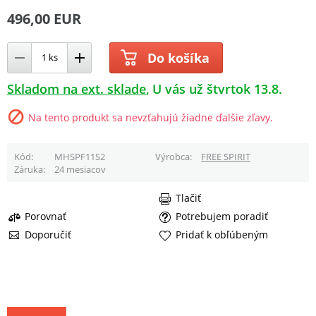
496,00 EUR
Do košíka
Skladom na ext. sklade
U vás už štvrtok 13.8.
Na tento produkt sa nevzťahujú žiadne ďalšie zľavy.
Kód
MHSPF11S2
Výrobca
FREE SPIRIT
Záruka
24 mesiacov
Tlačiť
Porovnať
Potrebujem poradiť
Doporučiť
Pridať k obľúbeným