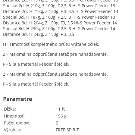
Special 2d. H 210g, Z 100g, F 2,5, 3 Hi-S Power Feeder 13
Distance 2d. H 218g, Z 150g, F 3, 3,5 Hi-S Power Feeder 13
Special 3d. H 187g, Z 100g, F 2,5, 3 Hi-S Power Feeder 13
Distance 3d. H 204g, Z 150g, F3, 3,5 Hi-S Power Feeder 14
Special 3d. H 230g, Z 100g, F 2,5, 3 Hi-S Power Feeder 14
Distance 3d. H 242g, Z 150g, F 3, 3,5
H - Hmotnosť kompletného prútu vrátane očiek.
Z - Maximálna odporúčaná záťaž pre nahadzovanie.
F - Sila a materiál Feeder špičiek.
Z - Maximálna odporúčaná záťaž pre nahadzovanie.
F - Sila a materiál Feeder špičiek.
Parametre
Dĺžka
11 ft
Hmotnosť
156 g
Počet dielov
2
Výrobca
FREE SPIRIT