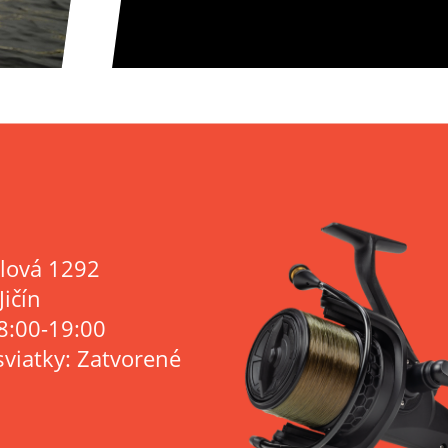
lová 1292
Jičín
8:00-19:00
sviatky: Zatvorené