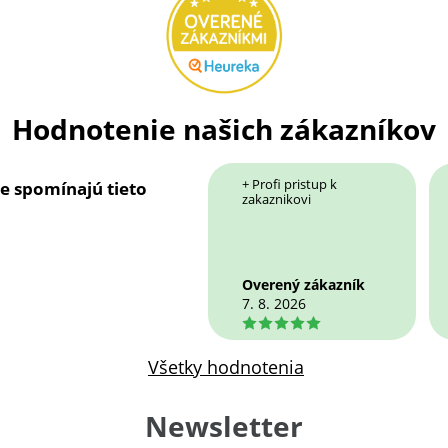
Hodnotenie našich zákazníkov
+ Profi pristup k
ie spomínajú tieto
zakaznikovi
Overený zákazník
7. 8. 2026
5
Všetky hodnotenia
Newsletter