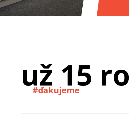
už 15 r
#ďakujeme