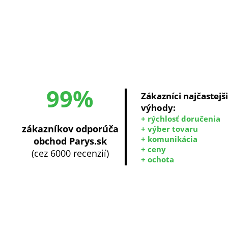
99%
Zákazníci najčastejš
výhody:
+ rýchlosť doručenia
zákazníkov odporúča
+ výber tovaru
+ komunikácia
obchod Parys.sk
+ ceny
(cez 6000 recenzií)
+ ochota