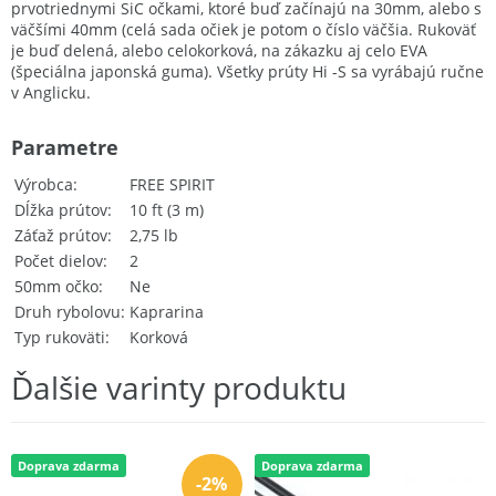
prvotriednymi SiC očkami, ktoré buď začínajú na 30mm, alebo s
väčšími 40mm (celá sada očiek je potom o číslo väčšia. Rukoväť
je buď delená, alebo celokorková, na zákazku aj celo EVA
(špeciálna japonská guma). Všetky prúty Hi -S sa vyrábajú ručne
v Anglicku.
Parametre
Výrobca
FREE SPIRIT
Dĺžka prútov
10 ft (3 m)
Záťaž prútov
2,75 lb
Počet dielov
2
50mm očko
Ne
Druh rybolovu
Kaprarina
Typ rukoväti
Korková
Ďalšie varinty produktu
Doprava zdarma
Doprava zdarma
-2%