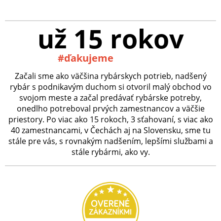
už 15 rokov
#ďakujeme
Začali sme ako väčšina rybárskych potrieb, nadšený
rybár s podnikavým duchom si otvoril malý obchod vo
svojom meste a začal predávať rybárske potreby,
onedlho potreboval prvých zamestnancov a väčšie
priestory. Po viac ako 15 rokoch, 3 sťahovaní, s viac ako
40 zamestnancami, v Čechách aj na Slovensku, sme tu
stále pre vás, s rovnakým nadšením, lepšími službami a
stále rybármi, ako vy.