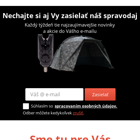
Nechajte si aj Vy zasielať náš spravodaj
Každý týždeň tie najzaujímavejšie novinky
a akcie do Vášho e-mailu
Zasielať
Súhlasím so
spracovaním osobných údajov.
Odber môžete kedykoľvek
zrušiť
.
Sme tu pre Vás