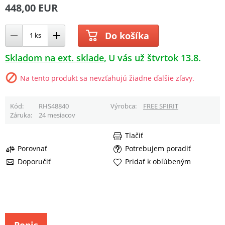
448,00 EUR
Do košíka
Skladom na ext. sklade
U vás už štvrtok 13.8.
Na tento produkt sa nevzťahujú žiadne ďalšie zľavy.
Kód
RHS48840
Výrobca
FREE SPIRIT
Záruka
24 mesiacov
Tlačiť
Porovnať
Potrebujem poradiť
Doporučiť
Pridať k obľúbeným