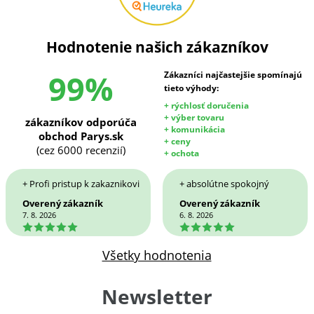
Hodnotenie našich zákazníkov
99%
Zákazníci najčastejšie spomínajú
tieto výhody:
+ rýchlosť doručenia
+ výber tovaru
zákazníkov odporúča
+ komunikácia
obchod Parys.sk
+ ceny
(cez 6000 recenzií)
+ ochota
+ Profi pristup k zakaznikovi
+ absolútne spokojný
Overený zákazník
Overený zákazník
7. 8. 2026
6. 8. 2026
5
5
Všetky hodnotenia
Newsletter