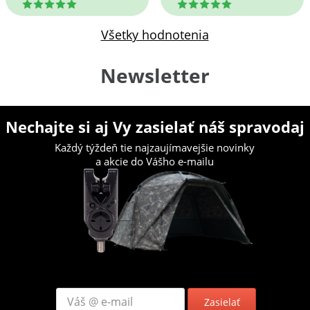
5
5
Všetky hodnotenia
Newsletter
Nechajte si aj Vy zasielať náš spravodaj
Každý týždeň tie najzaujímavejšie novinky
a akcie do Vášho e-mailu
Zasielať