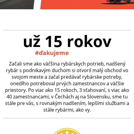
už 15 rokov
#ďakujeme
Začali sme ako väčšina rybárskych potrieb, nadšený
rybár s podnikavým duchom si otvoril malý obchod vo
svojom meste a začal predávať rybárske potreby,
onedlho potreboval prvých zamestnancov a väčšie
priestory. Po viac ako 15 rokoch, 3 sťahovaní, s viac ako
40 zamestnancami, v Čechách aj na Slovensku, sme tu
stále pre vás, s rovnakým nadšením, lepšími službami a
stále rybármi, ako vy.