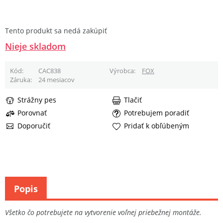
Tento produkt sa nedá zakúpiť
Nieje skladom
Kód
CAC838
Výrobca
FOX
Záruka
24 mesiacov
Strážny pes
Tlačiť
Porovnať
Potrebujem poradiť
Doporučiť
Pridať k obľúbeným
Popis
Všetko čo potrebujete na vytvorenie voľnej priebežnej montáže.