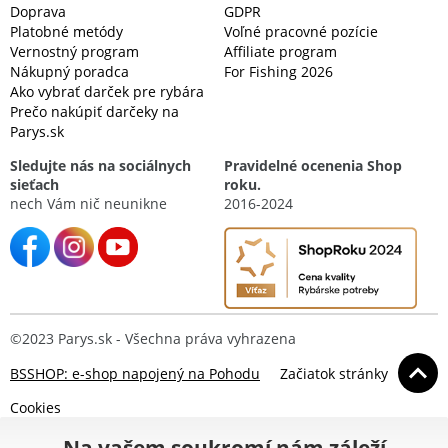
Doprava
GDPR
Platobné metódy
Voľné pracovné pozície
Vernostný program
Affiliate program
Nákupný poradca
For Fishing 2026
Ako vybrať darček pre rybára
Prečo nakúpiť darčeky na
Parys.sk
Sledujte nás na sociálnych
Pravidelné ocenenia Shop
sieťach
roku.
nech Vám nič neunikne
2016-2024
©2023 Parys.sk - Všechna práva vyhrazena
BSSHOP: e-shop napojený na Pohodu
Začiatok stránky
Cookies
Na vašem soukromí nám záleží