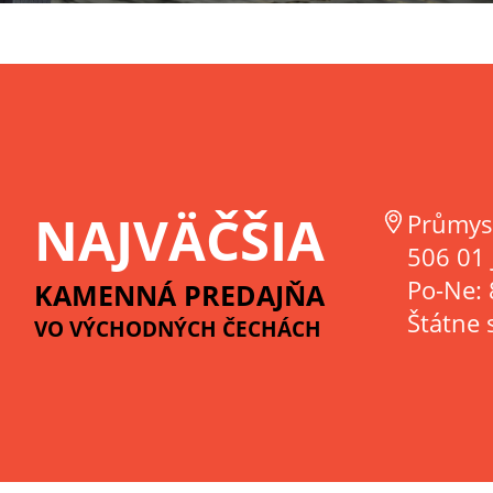
NAJVÄČŠIA
Průmys
506 01 
Po-Ne: 
KAMENNÁ PREDAJŇA
Štátne 
VO VÝCHODNÝCH ČECHÁCH