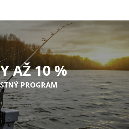
Y AŽ 10 %
STNÝ PROGRAM