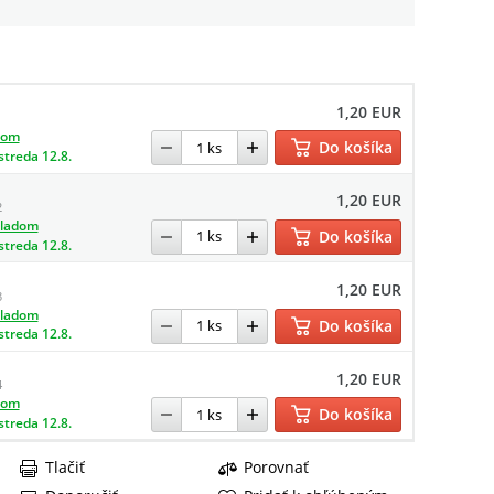
1,20 EUR
1
dom
Do košíka
streda 12.8.
1,20 EUR
2
kladom
Do košíka
streda 12.8.
1,20 EUR
3
kladom
Do košíka
streda 12.8.
1,20 EUR
4
dom
Do košíka
streda 12.8.
Tlačiť
Porovnať