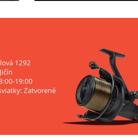
lová 1292
Jičín
8:00-19:00
sviatky: Zatvorené