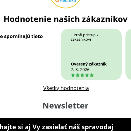
Hodnotenie našich zákazníkov
+ Profi pristup k
ie spomínajú tieto
zakaznikovi
Overený zákazník
7. 8. 2026
5
Všetky hodnotenia
Newsletter
ajte si aj Vy zasielať náš spravodaj