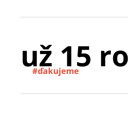
už 15 r
#ďakujeme