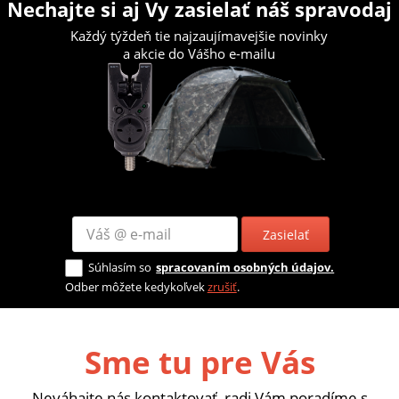
Nechajte si aj Vy zasielať náš spravodaj
Každý týždeň tie najzaujímavejšie novinky
a akcie do Vášho e-mailu
Zasielať
Súhlasím so
spracovaním osobných údajov.
Odber môžete kedykoľvek
zrušiť
.
Sme tu pre Vás
Neváhajte nás kontaktovať, radi Vám poradíme s