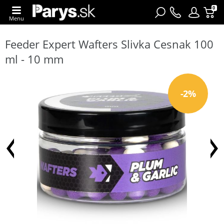
0
Menu
Feeder Expert Wafters Slivka Cesnak 100
ml - 10 mm
-2%