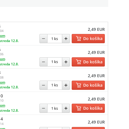
4
2,49 EUR
04
dom
Do košíka
streda 12.8.
6
2,49 EUR
06
dom
Do košíka
streda 12.8.
8
2,49 EUR
08
dom
Do košíka
streda 12.8.
10
2,49 EUR
10
dom
Do košíka
streda 12.8.
14
2,49 EUR
14
dom