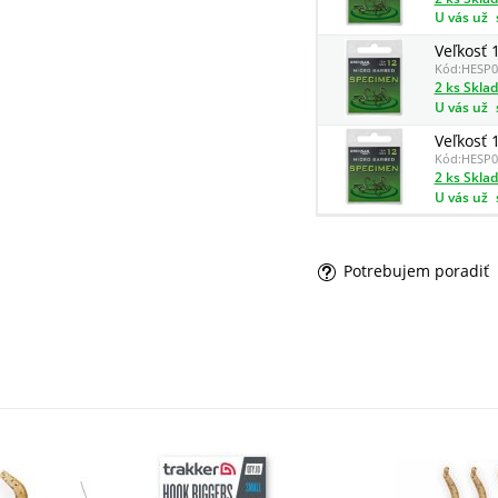
U vás už
Veľkosť 
Kód:
HESP0
2 ks Skla
U vás už
Veľkosť 
Kód:
HESP0
2 ks Skla
U vás už
Potrebujem poradiť