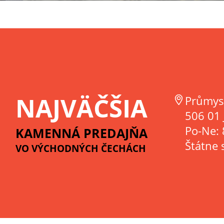
NAJVÄČŠIA
Průmys
506 01 
Po-Ne: 
KAMENNÁ PREDAJŇA
Štátne 
VO VÝCHODNÝCH ČECHÁCH