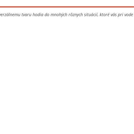
verzálnemu tvaru hodia do mnohých rôznych situácií, ktoré vás pri vode