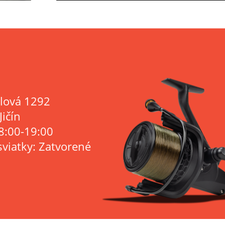
lová 1292
Jičín
8:00-19:00
sviatky: Zatvorené