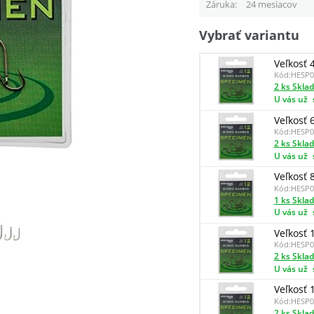
Záruka
24 mesiacov
Vybrať variantu
Veľkosť 
Kód:
HESP0
2 ks Skla
U vás už
Veľkosť 
Kód:
HESP0
2 ks Skla
U vás už
Veľkosť 
Kód:
HESP0
1 ks Skla
U vás už
Veľkosť 
Kód:
HESP0
2 ks Skla
U vás už
Veľkosť 
Kód:
HESP0
2 ks Skla