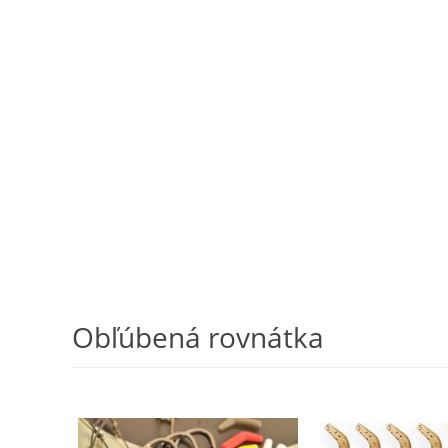
Obľúbená rovnátka