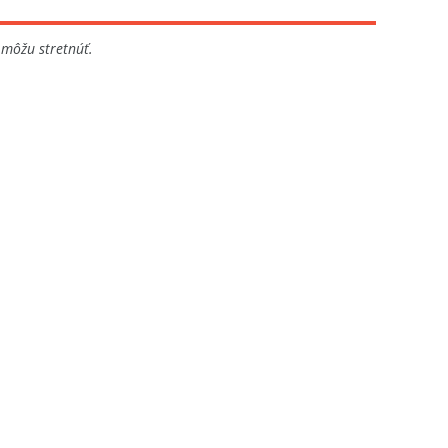
 môžu stretnúť.