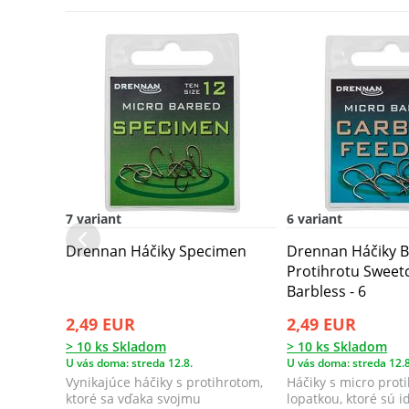
7 variant
6 variant
Drennan Háčiky Specimen
Drennan Háčiky B
Protihrotu Sweet
Barbless - 6
2,49 EUR
2,49 EUR
> 10 ks Skladom
> 10 ks Skladom
U vás doma: streda 12.8.
U vás doma: streda 12.8
Vynikajúce háčiky s protihrotom,
Háčiky s micro prot
ktoré sa vďaka svojmu
lopatkou, ktoré sú i