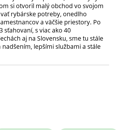
m si otvoril malý obchod vo svojom
ávať rybárske potreby, onedlho
amestnancov a väčšie priestory. Po
3 sťahovaní, s viac ako 40
chách aj na Slovensku, sme tu stále
 nadšením, lepšími službami a stále