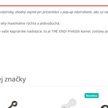
 nástrahy, vhodný najmä pri prezentácií s pop-up nástrahami, ako sú na
ahy maximálne rýchla a jednoduchá.
re vaše kaprárske nadväzce, to je THE END! Pretože koniec zostavy j
ej značky
Novinka