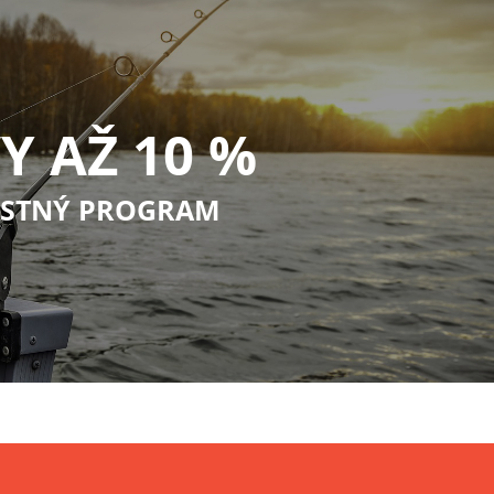
Y AŽ 10 %
STNÝ PROGRAM