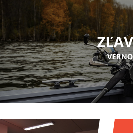
ZĽAV
VERNO