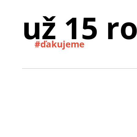
už 15 r
#ďakujeme