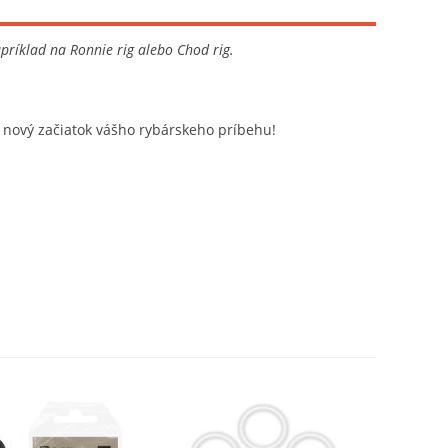
príklad na Ronnie rig alebo Chod rig.
e nový začiatok vášho rybárskeho príbehu!
Novinka