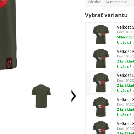
Záruka
24 mesiacov
Vybrať variantu
Veľkosť 
Kód:
10100
Skladom n
U vás už
Veľkosť 
Kód:
10100
2 ks Skla
U vás už
Veľkosť 
Kód:
10100
2 ks Skla
U vás už
Veľkosť 
Kód:
10100
2 ks Skla
U vás už
Veľkosť 
Kód:
10100
2 ks Skla