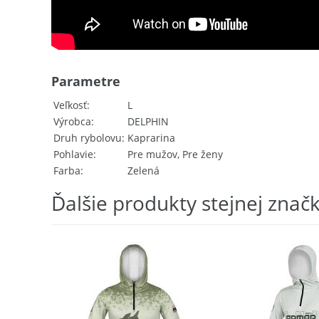
Parametre
Veľkosť
L
Výrobca
DELPHIN
Druh rybolovu
Kaprarina
Pohlavie
Pre mužov, Pre ženy
Farba
Zelená
Ďalšie produkty stejnej znač