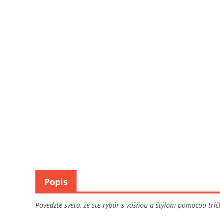
Popis
Povedzte svetu, že ste rybár s vášňou a štýlom pomocou trič