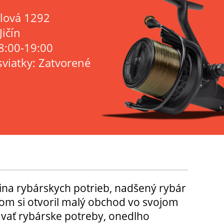
lová 1292
Jičín
8:00-19:00
sviatky: Zatvorené
ina rybárskych potrieb, nadšený rybár
m si otvoril malý obchod vo svojom
ávať rybárske potreby, onedlho