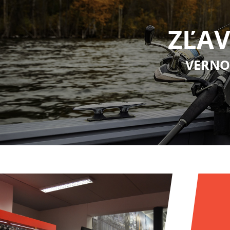
ZĽAV
VERNO