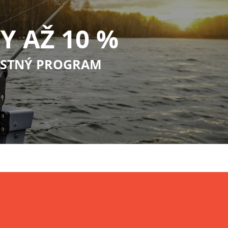
Y AŽ 10 %
STNÝ PROGRAM