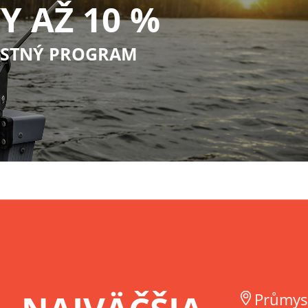
Y AŽ 10 %
STNÝ PROGRAM
Průmys