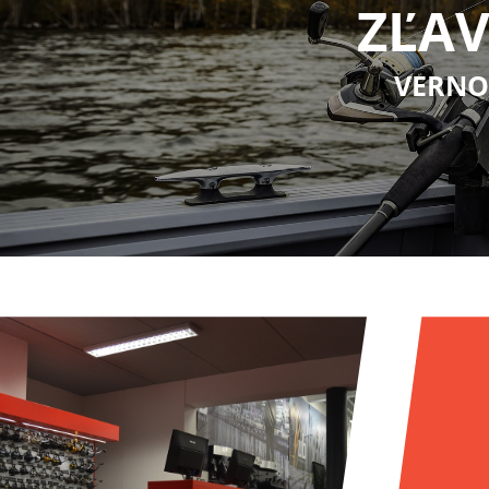
ZĽAV
VERNO