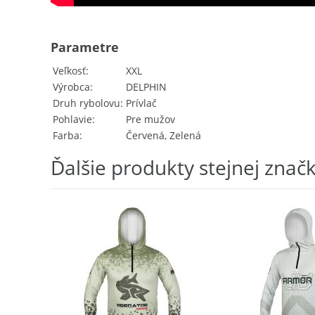
Parametre
Veľkosť
XXL
Výrobca
DELPHIN
Druh rybolovu
Prívlač
Pohlavie
Pre mužov
Farba
Červená, Zelená
Ďalšie produkty stejnej znač