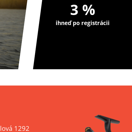
3 %
ihneď po registrácii
lová 1292