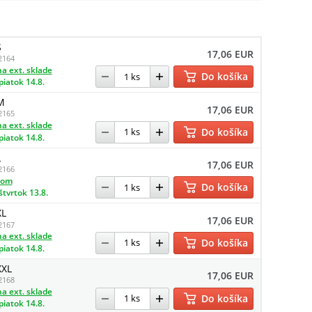
S
17,06 EUR
2164
a ext. sklade
Do košíka
piatok 14.8.
M
17,06 EUR
2165
a ext. sklade
Do košíka
piatok 14.8.
L
17,06 EUR
2166
dom
Do košíka
štvrtok 13.8.
XL
17,06 EUR
2167
a ext. sklade
Do košíka
piatok 14.8.
XXL
17,06 EUR
2168
a ext. sklade
Do košíka
piatok 14.8.