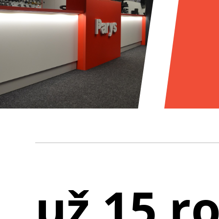
už 15 r