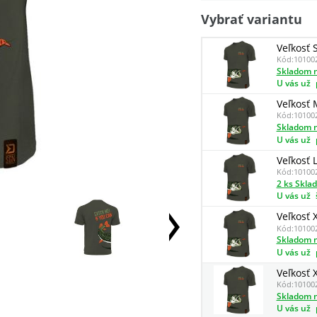
Vybrať variantu
Veľkosť 
Kód:
10100
Skladom n
U vás už
Veľkosť 
Kód:
10100
Skladom n
U vás už
Veľkosť 
Kód:
10100
2 ks Skla
U vás už
Veľkosť 
Kód:
10100
Skladom n
U vás už
Veľkosť 
Kód:
10100
Skladom n
U vás už