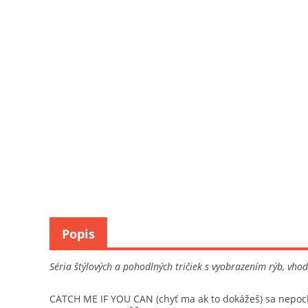
Popis
Séria štýlových a pohodlných tričiek s vyobrazením rýb, vhod
CATCH ME IF YOU CAN (chyť ma ak to dokážeš) sa nepoch