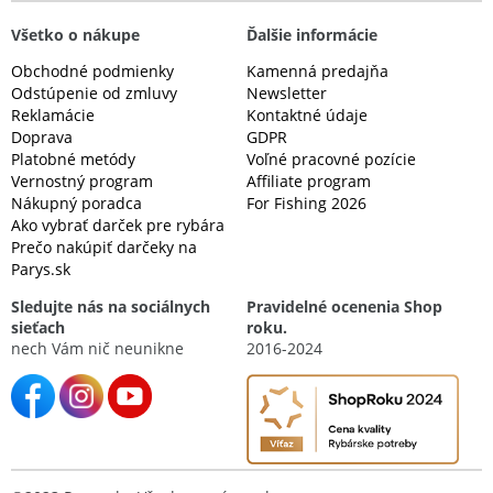
Všetko o nákupe
Ďalšie informácie
Obchodné podmienky
Kamenná predajňa
Odstúpenie od zmluvy
Newsletter
Reklamácie
Kontaktné údaje
Doprava
GDPR
Platobné metódy
Voľné pracovné pozície
Vernostný program
Affiliate program
Nákupný poradca
For Fishing 2026
Ako vybrať darček pre rybára
Prečo nakúpiť darčeky na
Parys.sk
Sledujte nás na sociálnych
Pravidelné ocenenia Shop
sieťach
roku.
nech Vám nič neunikne
2016-2024