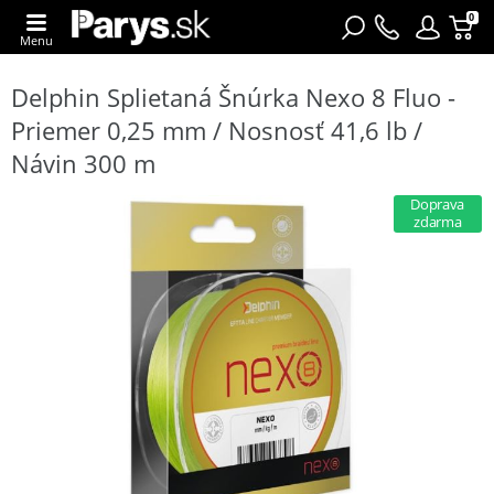
0
Menu
Delphin Splietaná Šnúrka Nexo 8 Fluo -
Priemer 0,25 mm / Nosnosť 41,6 lb /
Návin 300 m
Doprava
zdarma