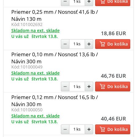
Do košíka
Priemer 0,25 mm / Nosnosť 41,6 lb /
Návin 130 m
Kód:
101002692
Skladom na ext. sklade
18,86 EUR
U vás už
štvrtok 13.8.
Do košíka
Priemer 0,10 mm / Nosnosť 13,6 lb /
Návin 300 m
Kód:
101000049
Skladom na ext. sklade
46,76 EUR
U vás už
štvrtok 13.8.
Do košíka
Priemer 0,12 mm / Nosnosť 16,5 lb /
Návin 300 m
Kód:
101000050
Skladom na ext. sklade
40,46 EUR
U vás už
štvrtok 13.8.
Do košíka