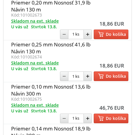
Priemer 0,20 mm Nosnosť 31,9 lb
Návin 130 m
Kód:
101002673
Skladom na ext. sklade
18,86 EUR
U vás už
štvrtok 13.8.
Do košíka
Priemer 0,25 mm Nosnosť 41,6 lb
Návin 130 m
Kód:
101002674
Skladom na ext. sklade
18,86 EUR
U vás už
štvrtok 13.8.
Do košíka
Priemer 0,10 mm Nosnosť 13,6 lb
Návin 300 m
Kód:
101002675
Skladom na ext. sklade
46,76 EUR
U vás už
štvrtok 13.8.
Do košíka
Priemer 0,14 mm Nosnosť 18,9 lb