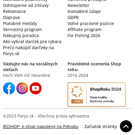
Odstúpenie od zmluvy
Newsletter
Reklamácie
Kontaktné údaje
Doprava
GDPR
Platobné metódy
Voľné pracovné pozície
Vernostný program
Affiliate program
Nákupný poradca
For Fishing 2026
Ako vybrať darček pre rybára
Prečo nakúpiť darčeky na
Parys.sk
Sledujte nás na sociálnych
Pravidelné ocenenia Shop
sieťach
roku.
nech Vám nič neunikne
2016-2024
©2023 Parys.sk - Všechna práva vyhrazena
BSSHOP: e-shop napojený na Pohodu
Začiatok stránky