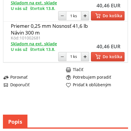
Skladom na ext. sklade
40,46 EUR
U vás už
štvrtok 13.8.
Do košíka
Priemer 0,25 mm Nosnosť 41,6 lb
Návin 300 m
Kód:
101002681
Skladom na ext. sklade
40,46 EUR
U vás už
štvrtok 13.8.
Do košíka
Tlačiť
Porovnať
Potrebujem poradiť
Doporučiť
Pridať k obľúbeným
Popis