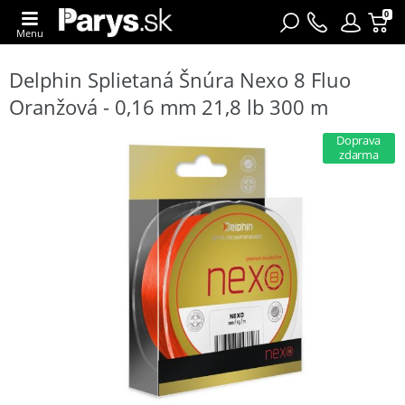
0
Menu
Delphin Splietaná Šnúra Nexo 8 Fluo
Oranžová - 0,16 mm 21,8 lb 300 m
Doprava
zdarma