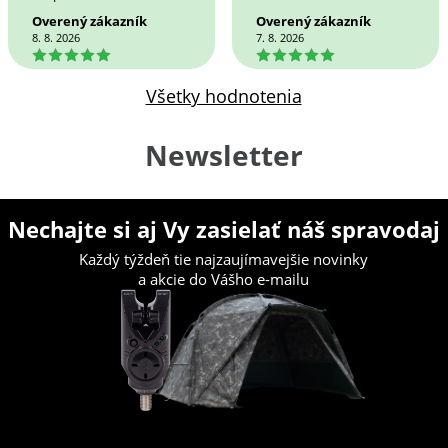
Overený zákazník
Overený zákazník
8. 8. 2026
7. 8. 2026
5
5
Všetky hodnotenia
Newsletter
Nechajte si aj Vy zasielať náš spravodaj
Každý týždeň tie najzaujímavejšie novinky
a akcie do Vášho e-mailu