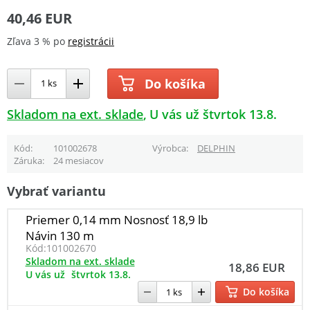
40,46 EUR
Zľava 3 % po
registrácii
Do košíka
Skladom na ext. sklade
U vás už štvrtok 13.8.
Kód
101002678
Výrobca
DELPHIN
Záruka
24 mesiacov
Vybrať variantu
Priemer 0,14 mm Nosnosť 18,9 lb
Návin 130 m
Kód:
101002670
Skladom na ext. sklade
18,86 EUR
U vás už
štvrtok 13.8.
Do košíka