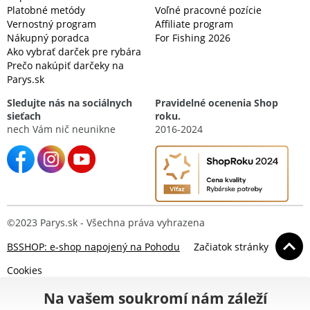
Platobné metódy
Voľné pracovné pozície
Vernostný program
Affiliate program
Nákupný poradca
For Fishing 2026
Ako vybrať darček pre rybára
Prečo nakúpiť darčeky na
Parys.sk
Sledujte nás na sociálnych
Pravidelné ocenenia Shop
sieťach
roku.
nech Vám nič neunikne
2016-2024
©2023 Parys.sk - Všechna práva vyhrazena
BSSHOP: e-shop napojený na Pohodu
Začiatok stránky
Cookies
Na vašem soukromí nám záleží