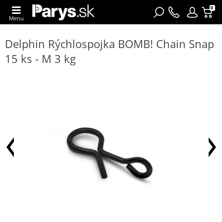
0
Menu
Delphin Rýchlospojka BOMB! Chain Snap
15 ks - M 3 kg