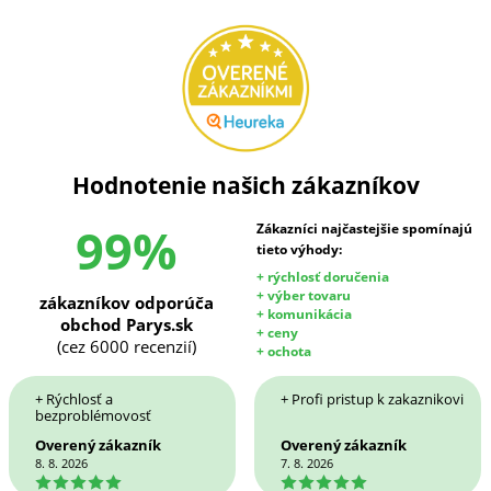
Hodnotenie našich zákazníkov
99%
Zákazníci najčastejšie spomínajú
tieto výhody:
+ rýchlosť doručenia
+ výber tovaru
zákazníkov odporúča
+ komunikácia
obchod Parys.sk
+ ceny
(cez 6000 recenzií)
+ ochota
+ Rýchlosť a
+ Profi pristup k zakaznikovi
bezproblémovosť
Overený zákazník
Overený zákazník
8. 8. 2026
7. 8. 2026
5
5