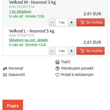
Veľkosť M - Nosnosť 3 kg
Kód:
101001574
1 ks Skladom
2,61 EUR
U vás už
streda 12.8.
Do košíka
Veľkosť L - Nosnosť 5 kg
Kód:
101001575
Skladom na ext. sklade
2,61 EUR
U vás už
štvrtok 13.8.
Do košíka
Tlačiť
Porovnať
Potrebujem poradiť
Doporučiť
Pridať k obľúbeným
Popis