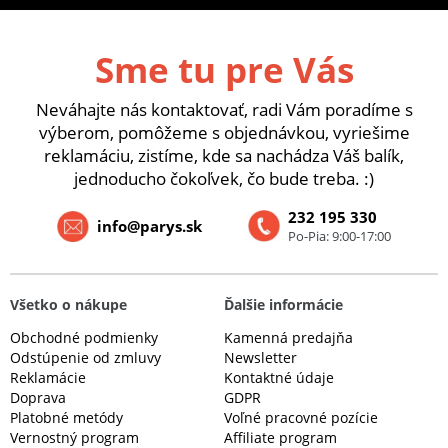
Sme tu pre Vás
Neváhajte nás kontaktovať, radi Vám poradíme s
výberom, pomôžeme s objednávkou, vyriešime
reklamáciu, zistíme, kde sa nachádza Váš balík,
jednoducho čokoľvek, čo bude treba. :)
232 195 330
info@parys.sk
Po-Pia: 9:00-17:00
Všetko o nákupe
Ďalšie informácie
Obchodné podmienky
Kamenná predajňa
Odstúpenie od zmluvy
Newsletter
Reklamácie
Kontaktné údaje
Doprava
GDPR
Platobné metódy
Voľné pracovné pozície
Vernostný program
Affiliate program