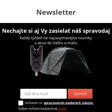
Newsletter
Nechajte si aj Vy zasielať náš spravodaj
Každý týždeň tie najzaujímavejšie novinky
a akcie do Vášho e-mailu
Zasielať
Súhlasím so
spracovaním osobných údajov.
Odber môžete kedykoľvek
zrušiť
.