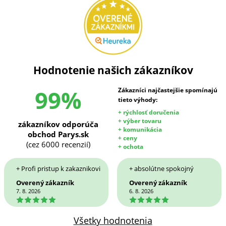
Hodnotenie našich zákazníkov
99%
Zákazníci najčastejšie spomínajú
tieto výhody:
+ rýchlosť doručenia
+ výber tovaru
zákazníkov odporúča
+ komunikácia
obchod Parys.sk
+ ceny
(cez 6000 recenzií)
+ ochota
+ Profi pristup k zakaznikovi
+ absolútne spokojný
Overený zákazník
Overený zákazník
7. 8. 2026
6. 8. 2026
5
5
Všetky hodnotenia