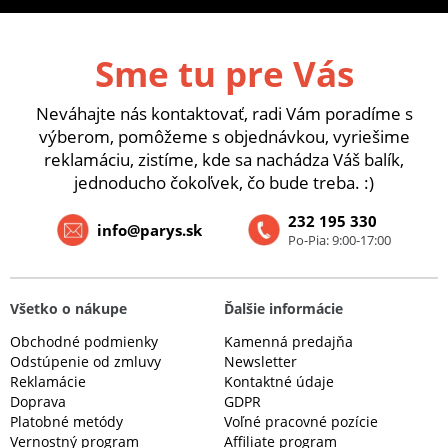
Sme tu pre Vás
Neváhajte nás kontaktovať, radi Vám poradíme s
výberom, pomôžeme s objednávkou, vyriešime
reklamáciu, zistíme, kde sa nachádza Váš balík,
jednoducho čokoľvek, čo bude treba. :)
232 195 330
info@parys.sk
Po-Pia: 9:00-17:00
Všetko o nákupe
Ďalšie informácie
Obchodné podmienky
Kamenná predajňa
Odstúpenie od zmluvy
Newsletter
Reklamácie
Kontaktné údaje
Doprava
GDPR
Platobné metódy
Voľné pracovné pozície
Vernostný program
Affiliate program