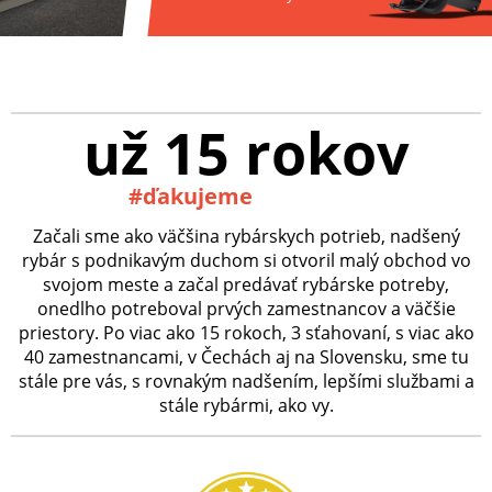
už 15 rokov
#ďakujeme
Začali sme ako väčšina rybárskych potrieb, nadšený
rybár s podnikavým duchom si otvoril malý obchod vo
svojom meste a začal predávať rybárske potreby,
onedlho potreboval prvých zamestnancov a väčšie
priestory. Po viac ako 15 rokoch, 3 sťahovaní, s viac ako
40 zamestnancami, v Čechách aj na Slovensku, sme tu
stále pre vás, s rovnakým nadšením, lepšími službami a
stále rybármi, ako vy.