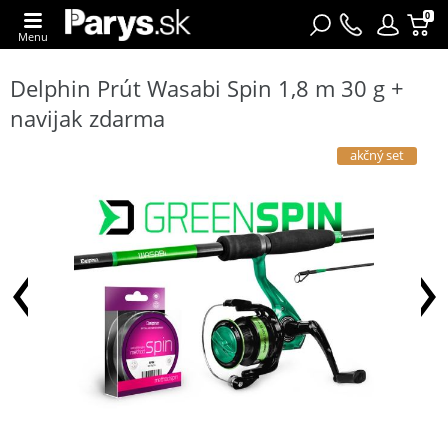
0
Menu
Delphin Prút Wasabi Spin 1,8 m 30 g +
navijak zdarma
akčný set