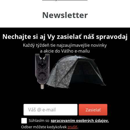
Newsletter
Nechajte si aj Vy zasielať náš spravodaj
Každý týždeň tie najzaujímavejšie novinky
a akcie do Vášho e-mailu
Zasielať
Súhlasím so
spracovaním osobných údajov.
Odber môžete kedykoľvek
zrušiť
.