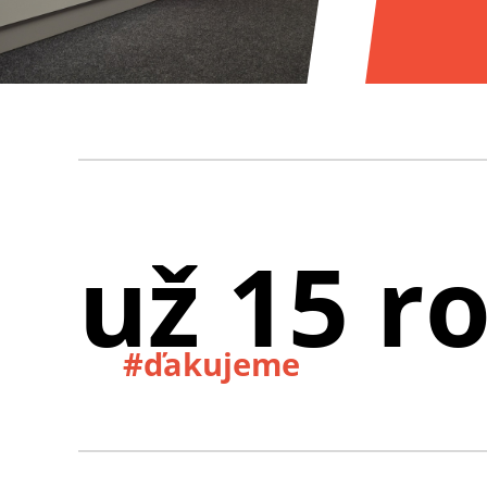
už 15 r
#ďakujeme