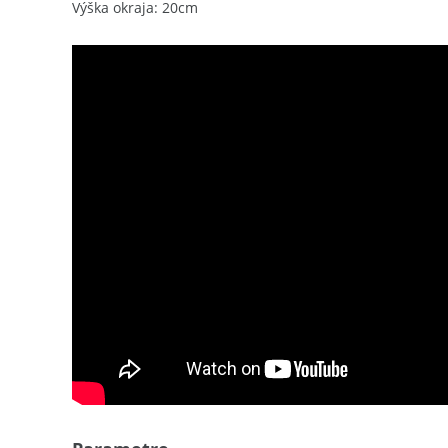
Výška okraja: 20cm