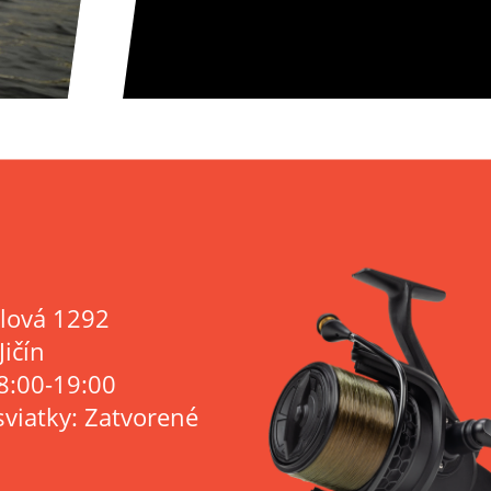
lová 1292
Jičín
8:00-19:00
sviatky: Zatvorené