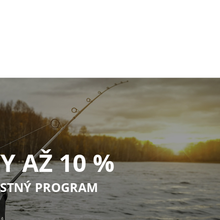
Y AŽ 10 %
STNÝ PROGRAM