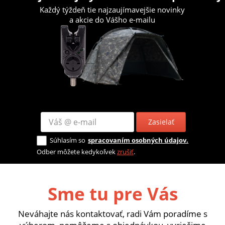
Každý týždeň tie najzaujímavejšie novinky
a akcie do Vášho e-mailu
Zasielať
Súhlasím so
spracovaním osobných údajov.
Odber môžete kedykoľvek
zrušiť
.
Sme tu pre Vás
Neváhajte nás kontaktovať, radi Vám poradíme s