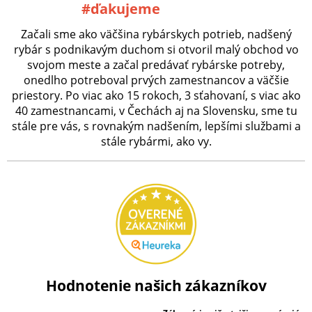
#ďakujeme
Začali sme ako väčšina rybárskych potrieb, nadšený
rybár s podnikavým duchom si otvoril malý obchod vo
svojom meste a začal predávať rybárske potreby,
onedlho potreboval prvých zamestnancov a väčšie
priestory. Po viac ako 15 rokoch, 3 sťahovaní, s viac ako
40 zamestnancami, v Čechách aj na Slovensku, sme tu
stále pre vás, s rovnakým nadšením, lepšími službami a
stále rybármi, ako vy.
Hodnotenie našich zákazníkov