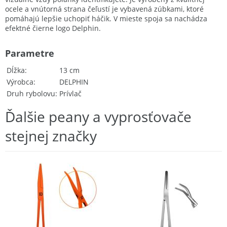
ocele a vnútorná strana čeľustí je vybavená zúbkami, ktoré
pomáhajú lepšie uchopiť háčik. V mieste spoja sa nachádza
efektné čierne logo Delphin.
Parametre
Dĺžka
13 cm
Výrobca
DELPHIN
Druh rybolovu
Prívlač
Ďalšie peany a vyprosťovače
stejnej značky