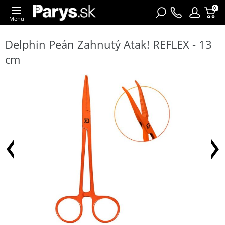
0
Menu
Delphin Peán Zahnutý Atak! REFLEX - 13
cm