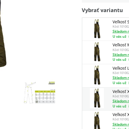
Vybrať variantu
Veľkosť 
Kód:
10100
Skladom n
U vás už
Veľkosť 
Kód:
10100
Skladom n
U vás už
Veľkosť 
Kód:
10100
Skladom n
U vás už
Veľkosť 
Kód:
10100
Skladom n
U vás už
Veľkosť 
Kód:
10100
Skladom n