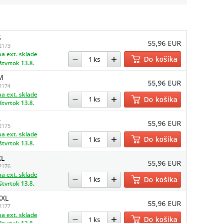
S
55,96 EUR
2173
a ext. sklade
Do košíka
štvrtok 13.8.
M
55,96 EUR
2174
a ext. sklade
Do košíka
štvrtok 13.8.
L
55,96 EUR
2175
a ext. sklade
Do košíka
štvrtok 13.8.
XL
55,96 EUR
2176
a ext. sklade
Do košíka
štvrtok 13.8.
XXL
55,96 EUR
2177
a ext. sklade
Do košíka