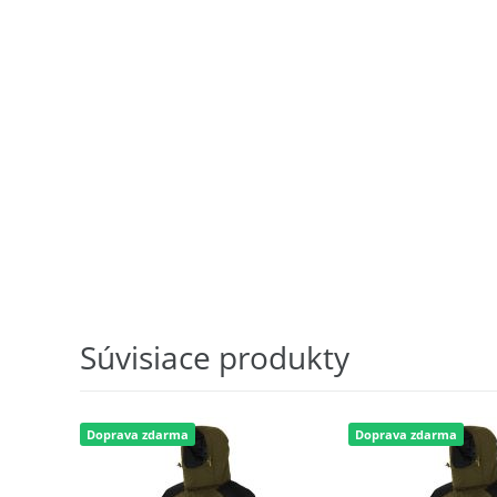
Súvisiace produkty
Doprava zdarma
Doprava zdarma