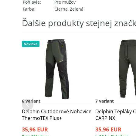
Pohlavie
Pre mužov
Farba
Čierna, Zelená
Ďalšie produkty stejnej znač
Novinka
6 variant
7 variant
Delphin Outdoorové Nohavice
Delphin Tepláky 
ThermoTEX Plus+
CARP NX
35,96 EUR
35,96 EUR