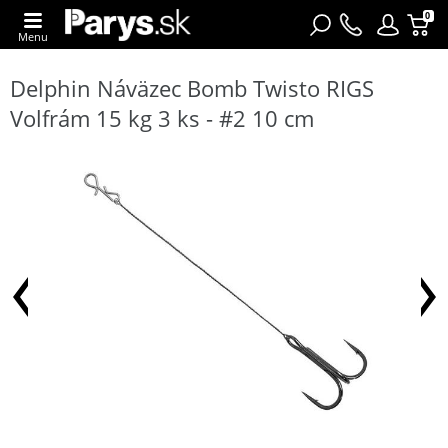
0
Menu
Delphin Náväzec Bomb Twisto RIGS
Volfrám 15 kg 3 ks - #2 10 cm