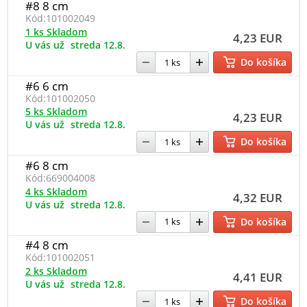
#8 8 cm
Kód:
101002049
1 ks Skladom
4,23 EUR
U vás už
streda 12.8.
Do košíka
#6 6 cm
Kód:
101002050
5 ks Skladom
4,23 EUR
U vás už
streda 12.8.
Do košíka
#6 8 cm
Kód:
669004008
4 ks Skladom
4,32 EUR
U vás už
streda 12.8.
Do košíka
#4 8 cm
Kód:
101002051
2 ks Skladom
4,41 EUR
U vás už
streda 12.8.
Do košíka