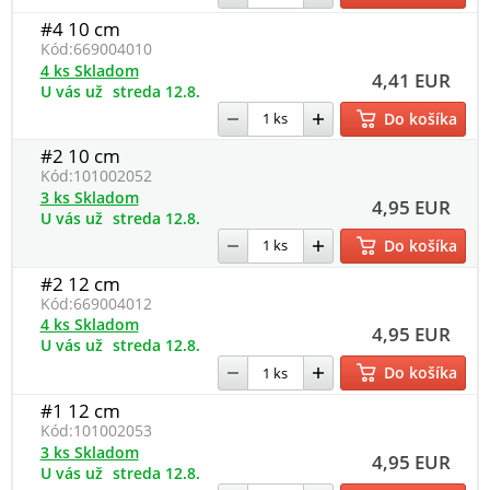
#4 10 cm
Kód:
669004010
4 ks Skladom
4,41 EUR
U vás už
streda 12.8.
Do košíka
#2 10 cm
Kód:
101002052
3 ks Skladom
4,95 EUR
U vás už
streda 12.8.
Do košíka
#2 12 cm
Kód:
669004012
4 ks Skladom
4,95 EUR
U vás už
streda 12.8.
Do košíka
#1 12 cm
Kód:
101002053
3 ks Skladom
4,95 EUR
U vás už
streda 12.8.