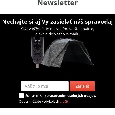
Newsletter
Nechajte si aj Vy zasielať náš spravodaj
Každý týždeň tie najzaujímavejšie novinky
a akcie do Vášho e-mailu
Zasielať
Súhlasím so
spracovaním osobných údajov.
Odber môžete kedykoľvek
zrušiť
.