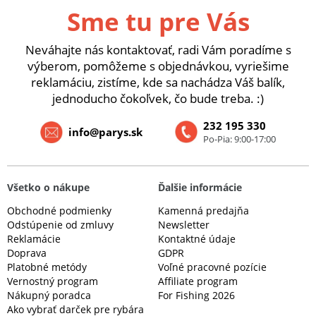
Sme tu pre Vás
Neváhajte nás kontaktovať, radi Vám poradíme s
výberom, pomôžeme s objednávkou, vyriešime
reklamáciu, zistíme, kde sa nachádza Váš balík,
jednoducho čokoľvek, čo bude treba. :)
232 195 330
info@parys.sk
Po-Pia: 9:00-17:00
Všetko o nákupe
Ďalšie informácie
Obchodné podmienky
Kamenná predajňa
Odstúpenie od zmluvy
Newsletter
Reklamácie
Kontaktné údaje
Doprava
GDPR
Platobné metódy
Voľné pracovné pozície
Vernostný program
Affiliate program
Nákupný poradca
For Fishing 2026
Ako vybrať darček pre rybára