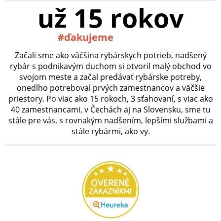
už 15 rokov
#ďakujeme
Začali sme ako väčšina rybárskych potrieb, nadšený
rybár s podnikavým duchom si otvoril malý obchod vo
svojom meste a začal predávať rybárske potreby,
onedlho potreboval prvých zamestnancov a väčšie
priestory. Po viac ako 15 rokoch, 3 sťahovaní, s viac ako
40 zamestnancami, v Čechách aj na Slovensku, sme tu
stále pre vás, s rovnakým nadšením, lepšími službami a
stále rybármi, ako vy.