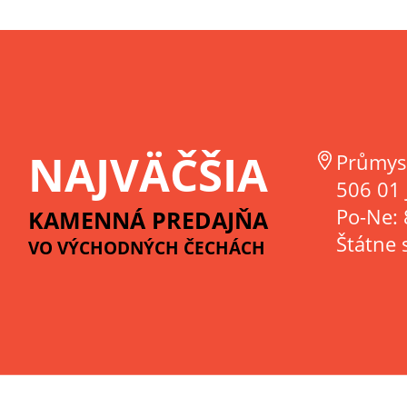
NAJVÄČŠIA
Průmys
506 01 
Po-Ne: 
KAMENNÁ PREDAJŇA
Štátne 
VO VÝCHODNÝCH ČECHÁCH