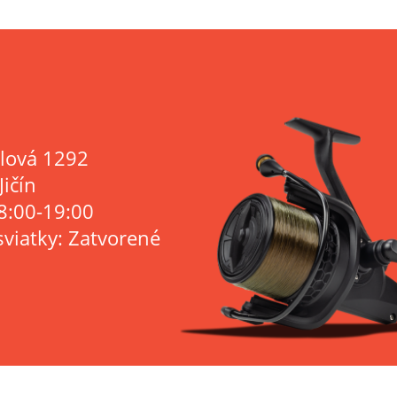
lová 1292
Jičín
8:00-19:00
sviatky: Zatvorené