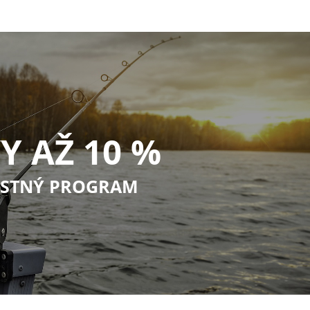
Y AŽ 10 %
STNÝ PROGRAM