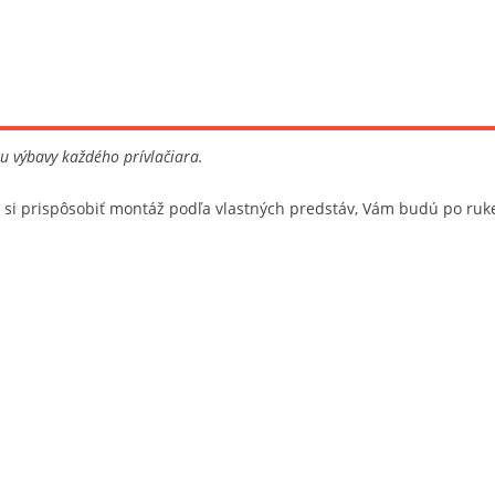
u výbavy každého prívlačiara.
si prispôsobiť montáž podľa vlastných predstáv, Vám budú po ruke. 