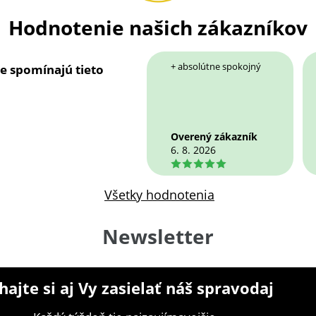
Hodnotenie našich zákazníkov
+ absolútne spokojný
ie spomínajú tieto
Overený zákazník
6. 8. 2026
5
Všetky hodnotenia
Newsletter
ajte si aj Vy zasielať náš spravodaj