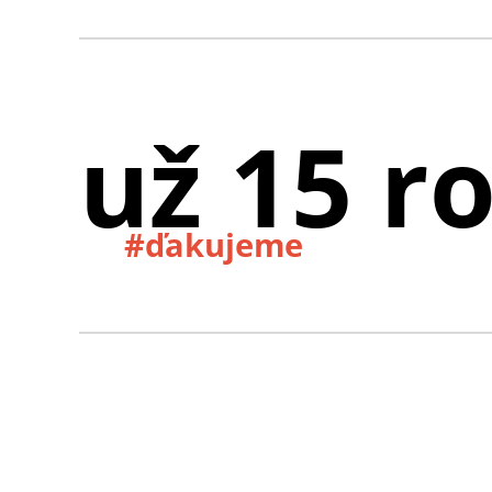
už 15 r
#ďakujeme