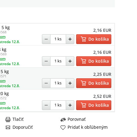
 5 kg
2,16 EUR
1568
dom
Do košíka
streda 12.8.
 kg
2,16 EUR
1569
dom
Do košíka
streda 12.8.
5 kg
2,25 EUR
1571
dom
Do košíka
streda 12.8.
0 kg
2,52 EUR
1572
dom
Do košíka
streda 12.8.
Tlačiť
Porovnať
Doporučiť
Pridať k obľúbeným