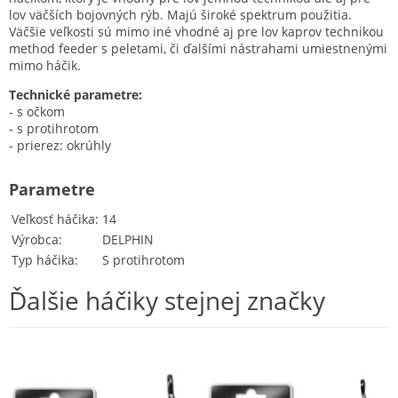
lov väčších bojovných rýb. Majú široké spektrum použitia.
Väčšie veľkosti sú mimo iné vhodné aj pre lov kaprov technikou
method feeder s peletami, či ďalšími nástrahami umiestnenými
mimo háčik.
Technické parametre:
- s očkom
- s protihrotom
- prierez: okrúhly
Parametre
Veľkosť háčika
14
Výrobca
DELPHIN
Typ háčika
S protihrotom
Ďalšie háčiky stejnej značky