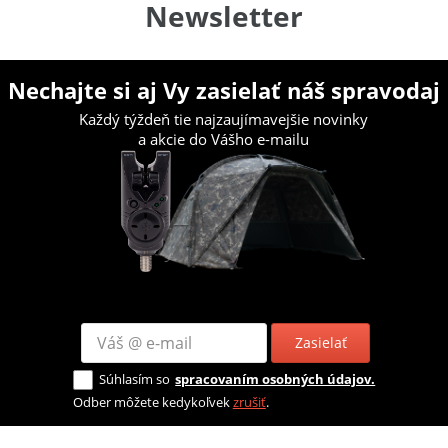
Newsletter
Nechajte si aj Vy zasielať náš spravodaj
Každý týždeň tie najzaujímavejšie novinky
a akcie do Vášho e-mailu
Zasielať
Súhlasím so
spracovaním osobných údajov.
Odber môžete kedykoľvek
zrušiť
.