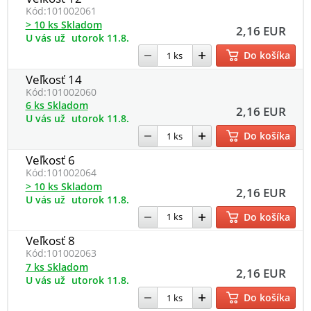
Kód:
101002061
> 10 ks Skladom
2,16 EUR
U vás už
utorok 11.8.
Do košíka
Veľkosť 14
Kód:
101002060
6 ks Skladom
2,16 EUR
U vás už
utorok 11.8.
Do košíka
Veľkosť 6
Kód:
101002064
> 10 ks Skladom
2,16 EUR
U vás už
utorok 11.8.
Do košíka
Veľkosť 8
Kód:
101002063
7 ks Skladom
2,16 EUR
U vás už
utorok 11.8.
Do košíka