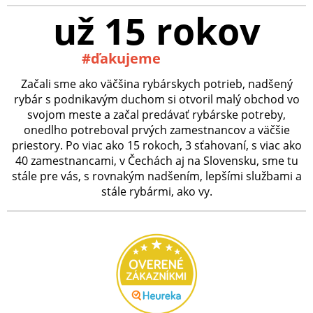
už 15 rokov
#ďakujeme
Začali sme ako väčšina rybárskych potrieb, nadšený
rybár s podnikavým duchom si otvoril malý obchod vo
svojom meste a začal predávať rybárske potreby,
onedlho potreboval prvých zamestnancov a väčšie
priestory. Po viac ako 15 rokoch, 3 sťahovaní, s viac ako
40 zamestnancami, v Čechách aj na Slovensku, sme tu
stále pre vás, s rovnakým nadšením, lepšími službami a
stále rybármi, ako vy.