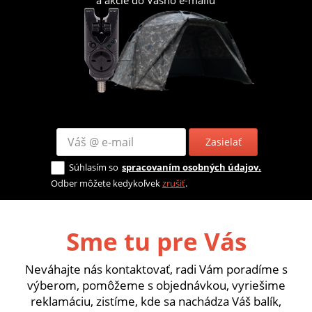
a akcie do Vášho e-mailu
Zasielať
Súhlasím so
spracovaním osobných údajov.
Odber môžete kedykoľvek
zrušiť
.
Sme tu pre Vás
Neváhajte nás kontaktovať, radi Vám poradíme s
výberom, pomôžeme s objednávkou, vyriešime
reklamáciu, zistíme, kde sa nachádza Váš balík,