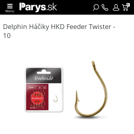
0
Menu
Delphin Háčiky HKD Feeder Twister -
10