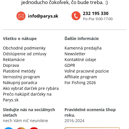
jednoducho čokoľvek, čo bude treba. :)
232 195 330
info@parys.sk
Po-Pia: 9:00-17:00
Všetko o nákupe
Ďalšie informácie
Obchodné podmienky
Kamenná predajňa
Odstúpenie od zmluvy
Newsletter
Reklamácie
Kontaktné údaje
Doprava
GDPR
Platobné metódy
Voľné pracovné pozície
Vernostný program
Affiliate program
Nákupný poradca
For Fishing 2026
Ako vybrať darček pre rybára
Prečo nakúpiť darčeky na
Parys.sk
Sledujte nás na sociálnych
Pravidelné ocenenia Shop
sieťach
roku.
nech Vám nič neunikne
2016-2024