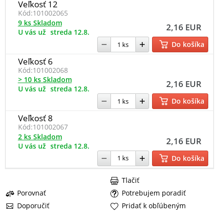
Veľkosť 12
Kód:
101002065
9 ks Skladom
2,16 EUR
U vás už
streda 12.8.
Do košíka
Veľkosť 6
Kód:
101002068
> 10 ks Skladom
2,16 EUR
U vás už
streda 12.8.
Do košíka
Veľkosť 8
Kód:
101002067
2 ks Skladom
2,16 EUR
U vás už
streda 12.8.
Do košíka
Tlačiť
Porovnať
Potrebujem poradiť
Doporučiť
Pridať k obľúbeným