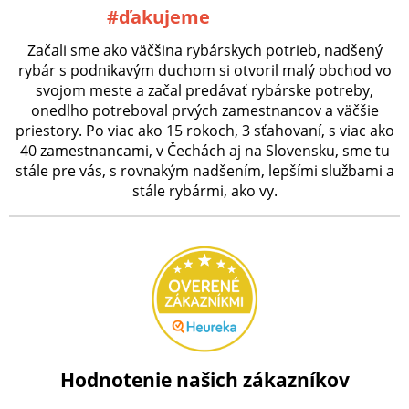
#ďakujeme
Začali sme ako väčšina rybárskych potrieb, nadšený
rybár s podnikavým duchom si otvoril malý obchod vo
svojom meste a začal predávať rybárske potreby,
onedlho potreboval prvých zamestnancov a väčšie
priestory. Po viac ako 15 rokoch, 3 sťahovaní, s viac ako
40 zamestnancami, v Čechách aj na Slovensku, sme tu
stále pre vás, s rovnakým nadšením, lepšími službami a
stále rybármi, ako vy.
Hodnotenie našich zákazníkov