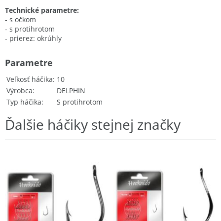
Technické parametre:
- s očkom
- s protihrotom
- prierez: okrúhly
Parametre
Veľkosť háčika
10
Výrobca
DELPHIN
Typ háčika
S protihrotom
Ďalšie háčiky stejnej značky